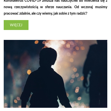
Koronawirus COVID-19 zmusza nas nauczycieli do mierzenia się z
nową rzeczywistością w sferze nauczania. Od wczoraj musimy
pracować zdalnie, ale czy wiemy, jak sobie z tym radzić?
WIĘCEJ