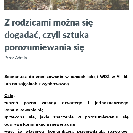
Z rodzicami można się
dogadać, czyli sztuka
porozumiewania się
Przez Admin
Scenariusz do zrealizowania w ramach lekcji WDŻ w VII kl.
lub na zajęciach z wychowawcą.
Cele
:
•uczeń pozna zasady otwartego i jednoznacznego
komunikowania się
•przekona się, jakie znaczenie w porozumiewaniu się
odgrywa komunikacja niewerbalna
•wie, że właściwa komunikacja przeciwdziała rozwojowi