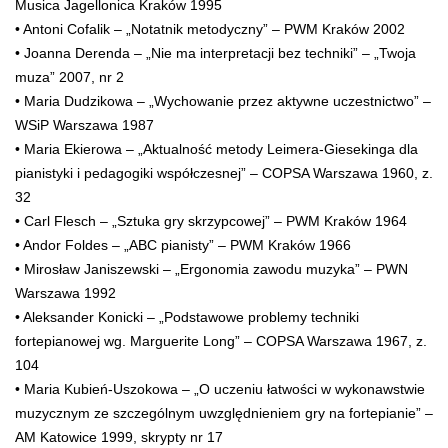
Musica Jagellonica Kraków 1995
• Antoni Cofalik – „Notatnik metodyczny” – PWM Kraków 2002
• Joanna Derenda – „Nie ma interpretacji bez techniki” – „Twoja
muza” 2007, nr 2
• Maria Dudzikowa – „Wychowanie przez aktywne uczestnictwo” –
WSiP Warszawa 1987
• Maria Ekierowa – „Aktualność metody Leimera-Giesekinga dla
pianistyki i pedagogiki współczesnej” – COPSA Warszawa 1960, z.
32
• Carl Flesch – „Sztuka gry skrzypcowej” – PWM Kraków 1964
• Andor Foldes – „ABC pianisty” – PWM Kraków 1966
• Mirosław Janiszewski – „Ergonomia zawodu muzyka” – PWN
Warszawa 1992
• Aleksander Konicki – „Podstawowe problemy techniki
fortepianowej wg. Marguerite Long” – COPSA Warszawa 1967, z.
104
• Maria Kubień-Uszokowa – „O uczeniu łatwości w wykonawstwie
muzycznym ze szczególnym uwzględnieniem gry na fortepianie” –
AM Katowice 1999, skrypty nr 17