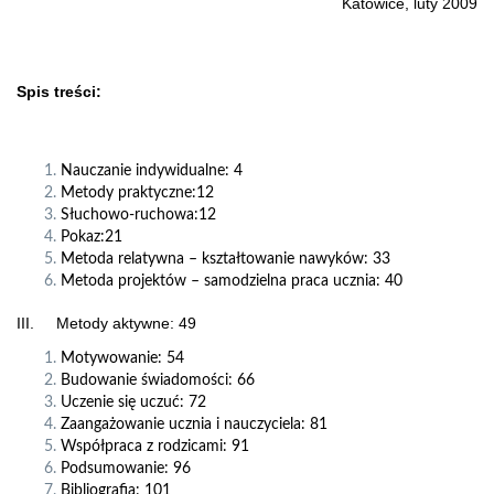
Katowice, luty 2009
Spis treści:
Nauczanie indywidualne: 4
Metody praktyczne:12
Słuchowo-ruchowa:12
Pokaz:21
Metoda relatywna – kształtowanie nawyków: 33
Metoda projektów – samodzielna praca ucznia: 40
III. Metody aktywne: 49
Motywowanie: 54
Budowanie świadomości: 66
Uczenie się uczuć: 72
Zaangażowanie ucznia i nauczyciela: 81
Współpraca z rodzicami: 91
Podsumowanie: 96
Bibliografia: 101