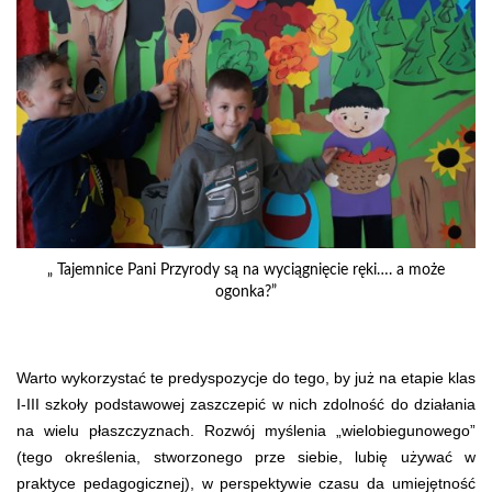
„ Tajemnice Pani Przyrody są na wyciągnięcie ręki…. a może
ogonka?”
Warto wykorzystać te predyspozycje do tego, by już na etapie klas
I-III szkoły podstawowej zaszczepić w nich zdolność do działania
na wielu płaszczyznach. Rozwój myślenia „wielobiegunowego”
(tego określenia, stworzonego prze siebie, lubię używać w
praktyce pedagogicznej), w perspektywie czasu da umiejętność