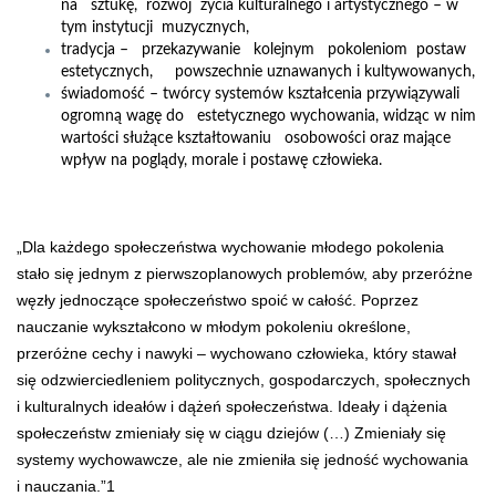
na sztukę, rozwój życia kulturalnego i artystycznego – w
tym instytucji muzycznych,
tradycja – przekazywanie kolejnym pokoleniom postaw
estetycznych, powszechnie uznawanych i kultywowanych,
świadomość – twórcy systemów kształcenia przywiązywali
ogromną wagę do estetycznego wychowania, widząc w nim
wartości służące kształtowaniu osobowości oraz mające
wpływ na poglądy, morale i postawę człowieka.
„Dla każdego społeczeństwa wychowanie młodego pokolenia
stało się jednym z pierwszoplanowych problemów, aby przeróżne
węzły jednoczące społeczeństwo spoić w całość. Poprzez
nauczanie wykształcono w młodym pokoleniu określone,
przeróżne cechy i nawyki – wychowano człowieka, który stawał
się odzwierciedleniem politycznych, gospodarczych, społecznych
i kulturalnych ideałów i dążeń społeczeństwa. Ideały i dążenia
społeczeństw zmieniały się w ciągu dziejów (…) Zmieniały się
systemy wychowawcze, ale nie zmieniła się jedność wychowania
i nauczania.”
1