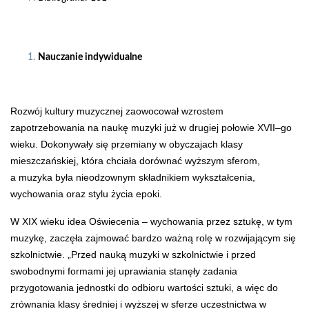
Nauczanie indywidualne
Rozwój kultury muzycznej zaowocował wzrostem
zapotrzebowania na naukę muzyki już w drugiej połowie XVII–go
wieku. Dokonywały się przemiany w obyczajach klasy
mieszczańskiej, która chciała dorównać wyższym sferom,
a muzyka była nieodzownym składnikiem wykształcenia,
wychowania oraz stylu życia epoki.
W XIX wieku idea Oświecenia – wychowania przez sztukę, w tym
muzykę, zaczęła zajmować bardzo ważną rolę w rozwijającym się
szkolnictwie. „Przed nauką muzyki w szkolnictwie i przed
swobodnymi formami jej uprawiania stanęły zadania
przygotowania jednostki do odbioru wartości sztuki, a więc do
zrównania klasy średniej i wyższej w sferze uczestnictwa w