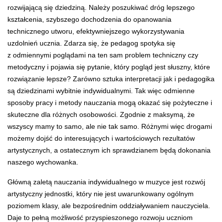
rozwijającą się dziedziną. Należy poszukiwać dróg lepszego
kształcenia, szybszego dochodzenia do opanowania
technicznego utworu, efektywniejszego wykorzystywania
uzdolnień ucznia. Zdarza się, że pedagog spotyka się
z odmiennymi poglądami na ten sam problem techniczny czy
metodyczny i pojawia się pytanie, który pogląd jest słuszny, które
rozwiązanie lepsze? Zarówno sztuka interpretacji jak i pedagogika
są dziedzinami wybitnie indywidualnymi. Tak więc odmienne
sposoby pracy i metody nauczania mogą okazać się pożyteczne i
skuteczne dla różnych osobowości. Zgodnie z maksymą, że
wszyscy mamy to samo, ale nie tak samo. Różnymi więc drogami
możemy dojść do interesujących i wartościowych rezultatów
artystycznych, a ostatecznym ich sprawdzianem będą dokonania
naszego wychowanka.
Główną zaletą nauczania indywidualnego w muzyce jest rozwój
artystyczny jednostki, który nie jest uwarunkowany ogólnym
poziomem klasy, ale bezpośrednim oddziaływaniem nauczyciela.
Daje to pełną możliwość przyspieszonego rozwoju uczniom