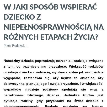
W JAKI SPOSÓB WSPIERAĆ
DZIECKO Z
NIEPEŁNOSPRAWNOŚCIĄ NA
RÓŻNYCH ETAPACH ŻYCIA?
Przez Redakcja
Narodziny dziecka poprzedzają marzenia i nadzieje związane
z tym, co przyniesie mu przyszłość. Większość rodziców
oczekuje dziecka z radością, wyobraża sobie jak ono będzie
wyglądało, zastanawia się, czy będzie to chłopiec, czy
dziewczynka, planują jego i swoja przyszłość, i w większości
wypadków nadzieje rodziców spełniają się wraz z
narodzinami zdrowego dziecka. Jednakże trudna jest
sytuacja rodziny, gdy przychodzi na świat dziecko z
niepełnosprawnością. Reakcje rodziców są bardzo