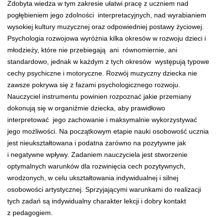
Zdobyta wiedza w tym zakresie ułatwi pracę z uczniem nad
pogłębieniem jego zdolności interpretacyjnych, nad wyrabianiem
wysokiej kultury muzycznej oraz odpowiedniej postawy życiowej.
Psychologia rozwojowa wyróżnia kilka okresów w rozwoju dzieci i
młodzieży, które nie przebiegają ani równomiernie, ani
standardowo, jednak w każdym z tych okresów występują typowe
cechy psychiczne i motoryczne. Rozwój muzyczny dziecka nie
zawsze pokrywa się z fazami psychologicznego rozwoju.
Nauczyciel instrumentu powinien rozpoznać jakie przemiany
dokonują się w organiźmie dziecka, aby prawidłowo
interpretować jego zachowanie i maksymalnie wykorzystywać
jego możliwości. Na początkowym etapie nauki osobowość ucznia
jest nieukształtowana i podatna zarówno na pozytywne jak
i negatywne wpływy. Zadaniem nauczyciela jest stworzenie
optymalnych warunków dla rozwinięcia cech pozytywnych,
wrodzonych, w celu ukształtowania indywidualnej i silnej
osobowości artystycznej. Sprzyjającymi warunkami do realizacji
tych zadań są indywidualny charakter lekcji i dobry kontakt
z pedagogiem.