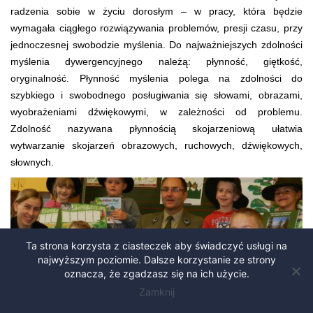
radzenia sobie w życiu dorosłym – w pracy, która będzie
wymagała ciągłego rozwiązywania problemów, presji czasu, przy
jednoczesnej swobodzie myślenia. Do najważniejszych zdolności
myślenia dywergencyjnego należą: płynność, giętkość,
oryginalność. Płynność myślenia polega na zdolności do
szybkiego i swobodnego posługiwania się słowami, obrazami,
wyobrażeniami dźwiękowymi, w zależności od problemu.
Zdolność nazywana płynnością skojarzeniową ułatwia
wytwarzanie skojarzeń obrazowych, ruchowych, dźwiękowych,
słownych.
Ta strona korzysta z ciasteczek aby świadczyć usługi na
najwyższym poziomie. Dalsze korzystanie ze strony
oznacza, że zgadzasz się na ich użycie.
Zamknij