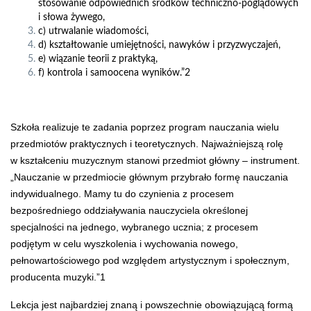
stosowanie odpowiednich środków techniczno-poglądowych
i słowa żywego,
c) utrwalanie wiadomości,
d) kształtowanie umiejętności, nawyków i przyzwyczajeń,
e) wiązanie teorii z praktyką,
f) kontrola i samoocena wyników.”
2
Szkoła realizuje te zadania poprzez program nauczania wielu
przedmiotów praktycznych i teoretycznych. Najważniejszą rolę
w kształceniu muzycznym stanowi przedmiot główny – instrument.
„Nauczanie w przedmiocie głównym przybrało formę nauczania
indywidualnego. Mamy tu do czynienia z procesem
bezpośredniego oddziaływania nauczyciela określonej
specjalności na jednego, wybranego ucznia; z procesem
podjętym w celu wyszkolenia i wychowania nowego,
pełnowartościowego pod względem artystycznym i społecznym,
producenta muzyki.”
1
Lekcja jest najbardziej znaną i powszechnie obowiązującą formą