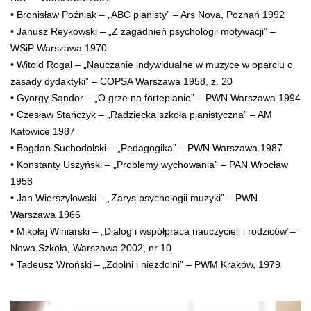
• Bronisław Poźniak – „ABC pianisty” – Ars Nova, Poznań 1992
• Janusz Reykowski – „Z zagadnień psychologii motywacji” –
WSiP Warszawa 1970
• Witold Rogal – „Nauczanie indywidualne w muzyce w oparciu o
zasady dydaktyki” – COPSA Warszawa 1958, z. 20
• Gyorgy Sandor – „O grze na fortepianie” – PWN Warszawa 1994
• Czesław Stańczyk – „Radziecka szkoła pianistyczna” – AM
Katowice 1987
• Bogdan Suchodolski – „Pedagogika” – PWN Warszawa 1987
• Konstanty Uszyński – „Problemy wychowania” – PAN Wrocław
1958
• Jan Wierszyłowski – „Zarys psychologii muzyki” – PWN
Warszawa 1966
• Mikołaj Winiarski – „Dialog i współpraca nauczycieli i rodziców”–
Nowa Szkoła, Warszawa 2002, nr 10
• Tadeusz Wroński – „Zdolni i niezdolni” – PWM Kraków, 1979