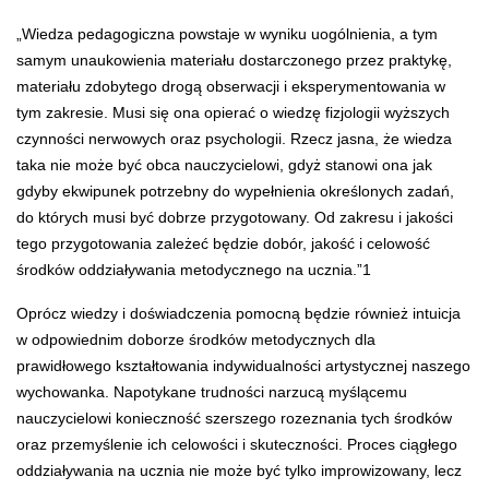
„Wiedza pedagogiczna powstaje w wyniku uogólnienia, a tym
samym unaukowienia materiału dostarczonego przez praktykę,
materiału zdobytego drogą obserwacji i eksperymentowania w
tym zakresie. Musi się ona opierać o wiedzę fizjologii wyższych
czynności nerwowych oraz psychologii. Rzecz jasna, że wiedza
taka nie może być obca nauczycielowi, gdyż stanowi ona jak
gdyby ekwipunek potrzebny do wypełnienia określonych zadań,
do których musi być dobrze przygotowany. Od zakresu i jakości
tego przygotowania zależeć będzie dobór, jakość i celowość
środków oddziaływania metodycznego na ucznia.”
1
Oprócz wiedzy i doświadczenia pomocną będzie również intuicja
w odpowiednim doborze środków metodycznych dla
prawidłowego kształtowania indywidualności artystycznej naszego
wychowanka. Napotykane trudności narzucą myślącemu
nauczycielowi konieczność szerszego rozeznania tych środków
oraz przemyślenie ich celowości i skuteczności. Proces ciągłego
oddziaływania na ucznia nie może być tylko improwizowany, lecz