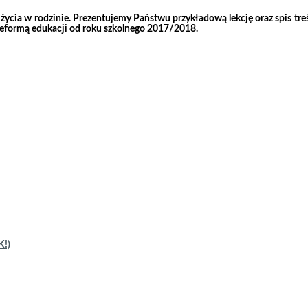
cia w rodzinie. Prezentujemy Państwu przykładową lekcję oraz spis treśc
reformą edukacji od roku szkolnego 2017/2018.
!)