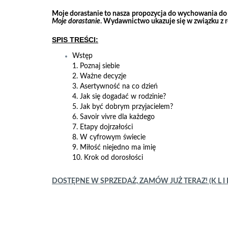
Moje dorastanie to nasza propozycja do wychowania do ży
Moje dorastanie
. Wydawnictwo ukazuje się w związku z 
SPIS TREŚCI:
Wstęp
1. Poznaj siebie
2. Ważne decyzje
3. Asertywność na co dzień
4. Jak się dogadać w rodzinie?
5. Jak być dobrym przyjacielem?
6. Savoir vivre dla każdego
7. Etapy dojrzałości
8. W cyfrowym świecie
9. Miłość niejedno ma imię
10. Krok od dorosłości
DOSTĘPNE W SPRZEDAŻ, ZAMÓW JUŻ TERAZ! (K L I K