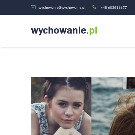
wychowanie@wychowanie.pl
+48 603616677