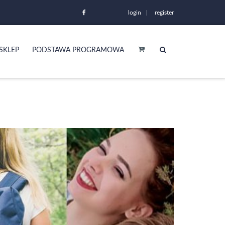
login
register
SKLEP
PODSTAWA PROGRAMOWA