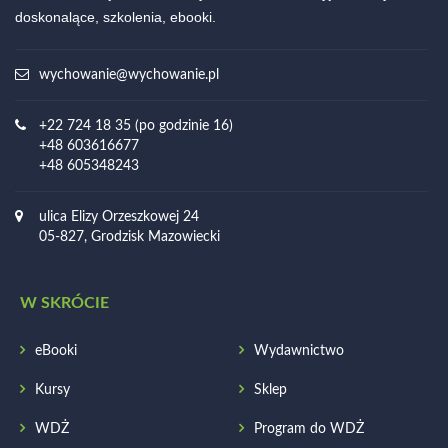
doskonalące, szkolenia, ebooki.
wychowanie@wychowanie.pl
+22 724 18 35 (po godzinie 16)
+48 603616677
+48 605348243
ulica Elizy Orzeszkowej 24
05-827, Grodzisk Mazowiecki
W SKRÓCIE
eBooki
Wydawnictwo
Kursy
Sklep
WDŻ
Program do WDŻ