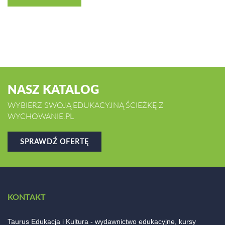
NASZ KATALOG
WYBIERZ SWOJĄ EDUKACYJNĄ ŚCIEŻKĘ Z
WYCHOWANIE.PL
SPRAWDŹ OFERTĘ
KONTAKT
Taurus Edukacja i Kultura - wydawnictwo edukacyjne, kursy