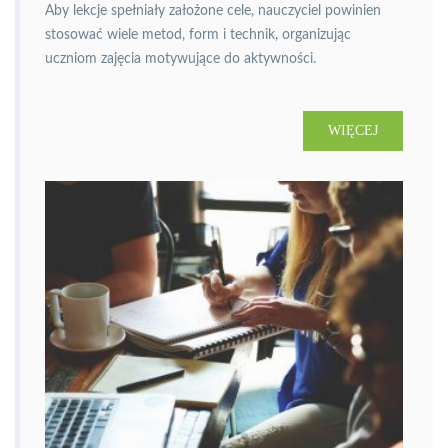
Aby lekcje spełniały założone cele, nauczyciel powinien
stosować wiele metod, form i technik, organizując
uczniom zajęcia motywujące do aktywności.
WIĘCEJ