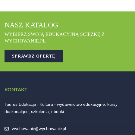
NASZ KATALOG
WYBIERZ SWOJĄ EDUKACYJNĄ ŚCIEŻKĘ Z
WYCHOWANIE.PL
SPRAWDŹ OFERTĘ
KONTAKT
Taurus Edukacja i Kultura - wydawnictwo edukacyjne, kursy
doskonalące, szkolenia, ebooki.
wychowanie@wychowanie.pl