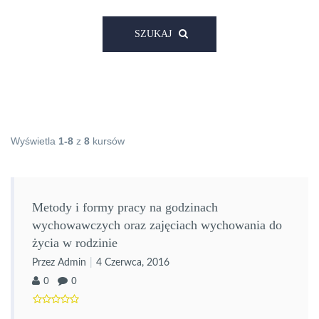
SZUKAJ
Wyświetla
1-8
z
8
kursów
Metody i formy pracy na godzinach
wychowawczych oraz zajęciach wychowania do
życia w rodzinie
Przez Admin
4 Czerwca, 2016
0
0