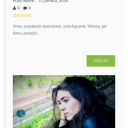
Przez Admin
1 Czerwca, 2016
0
0
Stres, wypalenie zawodowe, zniechęcenie. Wiemy, jak
temu zaradzić.
WIĘCEJ