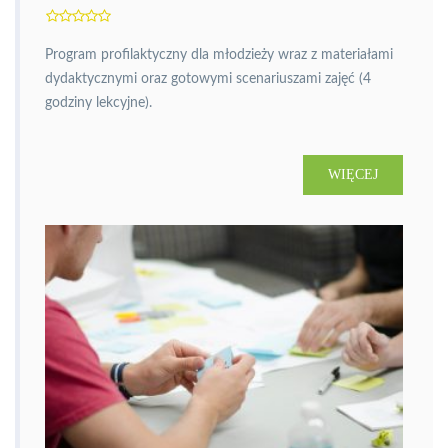
Program profilaktyczny dla młodzieży wraz z materiałami
dydaktycznymi oraz gotowymi scenariuszami zajęć (4
godziny lekcyjne).
WIĘCEJ