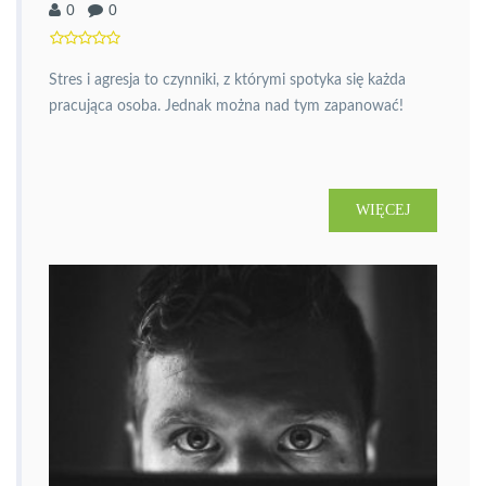
0
0
Stres i agresja to czynniki, z którymi spotyka się każda
pracująca osoba. Jednak można nad tym zapanować!
WIĘCEJ