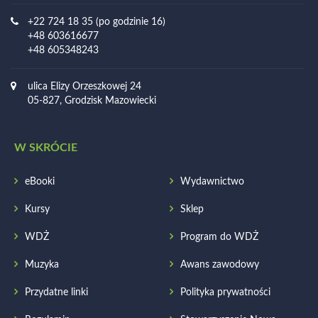
+22 724 18 35 (po godzinie 16)
+48 603616677
+48 605348243
ulica Elizy Orzeszkowej 24
05-827, Grodzisk Mazowiecki
W SKRÓCIE
eBooki
Wydawnictwo
Kursy
Sklep
WDŻ
Program do WDŻ
Muzyka
Awans zawodowy
Przydatne linki
Polityka prywatności