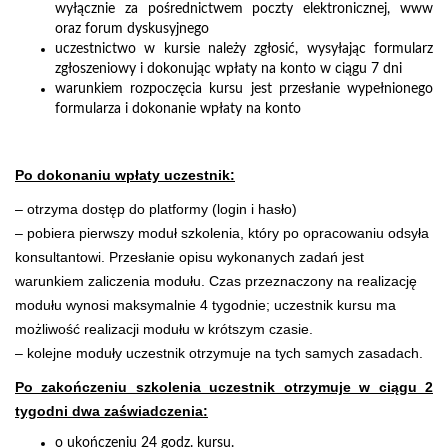
wyłącznie za pośrednictwem poczty elektronicznej, www
oraz forum dyskusyjnego
uczestnictwo w kursie należy zgłosić, wysyłając formularz
zgłoszeniowy i dokonując wpłaty na konto w ciągu 7 dni
warunkiem rozpoczęcia kursu jest przesłanie wypełnionego
formularza i dokonanie wpłaty na konto
Po dokonaniu wpłaty uczestnik:
– otrzyma dostęp do platformy (login i hasło)
– pobiera pierwszy moduł szkolenia, który po opracowaniu odsyła
konsultantowi. Przesłanie opisu wykonanych zadań jest
warunkiem zaliczenia modułu. Czas przeznaczony na realizację
modułu wynosi maksymalnie 4 tygodnie; uczestnik kursu ma
możliwość realizacji modułu w krótszym czasie.
– kolejne moduły uczestnik otrzymuje na tych samych zasadach.
Po zakończeniu szkolenia uczestnik otrzymuje w ciągu 2
tygodni dwa zaświadczenia:
o ukończeniu 24 godz. kursu.