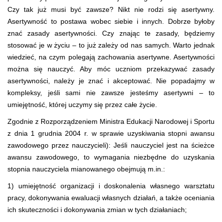
Czy tak już musi być zawsze? Nikt nie rodzi się asertywny.
Asertywność to postawa wobec siebie i innych. Dobrze byłoby
znać zasady asertywności. Czy znając te zasady, będziemy
stosować je w życiu – to już zależy od nas samych. Warto jednak
wiedzieć, na czym polegają zachowania asertywne. Asertywności
można się nauczyć. Aby móc uczniom przekazywać zasady
asertywności, należy je znać i akceptować. Nie popadajmy w
kompleksy, jeśli sami nie zawsze jesteśmy asertywni – to
umiejętność, której uczymy się przez całe życie.
Zgodnie z Rozporządzeniem Ministra Edukacji Narodowej i Sportu
z dnia 1 grudnia 2004 r. w sprawie uzyskiwania stopni awansu
zawodowego przez nauczycieli): Jeśli nauczyciel jest na ścieżce
awansu zawodowego, to wymagania niezbędne do uzyskania
stopnia nauczyciela mianowanego obejmują m.in.:
1) umiejętność organizacji i doskonalenia własnego warsztatu
pracy, dokonywania ewaluacji własnych działań, a także oceniania
ich skuteczności i dokonywania zmian w tych działaniach;