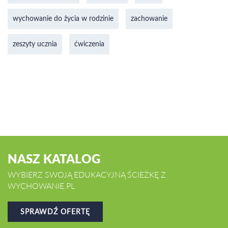
wychowanie do życia w rodzinie
zachowanie
zeszyty ucznia
ćwiczenia
NASZ KATALOG
WYBIERZ SWOJĄ EDUKACYJNĄ ŚCIEŻKĘ Z
WYCHOWANIE.PL
SPRAWDŹ OFERTĘ