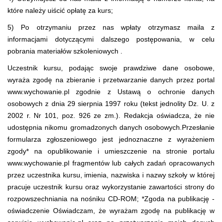
które należy uiścić opłatę za kurs;
5) Po otrzymaniu przez nas wpłaty otrzymasz maila z
informacjami dotyczącymi dalszego postępowania, w celu
pobrania materiałów szkoleniowych .
Uczestnik kursu, podając swoje prawdziwe dane osobowe,
wyraża zgodę na zbieranie i przetwarzanie danych przez portal
www.wychowanie.pl zgodnie z Ustawą o ochronie danych
osobowych z dnia 29 sierpnia 1997 roku (tekst jednolity Dz. U. z
2002 r. Nr 101, poz. 926 ze zm.). Redakcja oświadcza, że nie
udostępnia nikomu gromadzonych danych osobowych.Przesłanie
formularza zgłoszeniowego jest jednoznaczne z wyrażeniem
zgody* na opublikowanie i umieszczenie na stronie portalu
www.wychowanie.pl fragmentów lub całych zadań opracowanych
przez uczestnika kursu, imienia, nazwiska i nazwy szkoły w której
pracuje uczestnik kursu oraz wykorzystanie zawartości strony do
rozpowszechniania na nośniku CD-ROM; *Zgoda na publikację -
oświadczenie Oświadczam, że wyrażam zgodę na publikację w