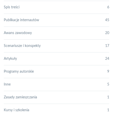
Spis treści
6
Publikacje internautów
45
Awans zawodowy
20
Scenariusze i konspekty
17
Artykuły
24
Programy autorskie
9
Inne
5
Zasady zamieszczania
1
Kursy i szkolenia
1