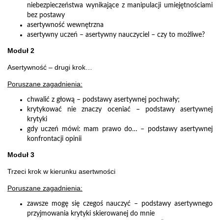
niebezpieczeństwa wynikające z manipulacji umiejętnościami
bez postawy
asertywność wewnętrzna
asertywny uczeń – asertywny nauczyciel – czy to możliwe?
Moduł 2
Asertywność – drugi krok…
Poruszane zagadnienia:
chwalić z głową – podstawy asertywnej pochwały;
krytykować nie znaczy oceniać – podstawy asertywnej
krytyki
gdy uczeń mówi: mam prawo do… – podstawy asertywnej
konfrontacji opinii
Moduł 3
Trzeci krok w kierunku asertwności
Poruszane zagadnienia:
zawsze mogę się czegoś nauczyć – podstawy asertywnego
przyjmowania krytyki skierowanej do mnie