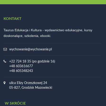
KONTAKT
Taurus Edukacja i Kultura - wydawnictwo edukacyjne, kursy
doskonalące, szkolenia, ebooki.
wychowanie@wychowanie.pl
+22 724 18 35 (po godzinie 16)
+48 603616677
+48 605348243
ulica Elizy Orzeszkowej 24
05-827, Grodzisk Mazowiecki
W SKRÓCIE