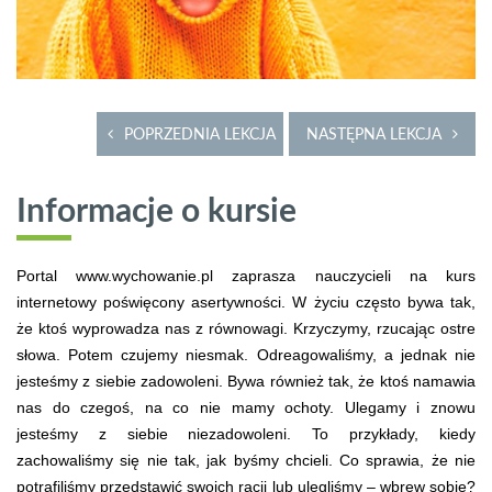
POPRZEDNIA LEKCJA
NASTĘPNA LEKCJA
Informacje o kursie
Portal www.wychowanie.pl zaprasza nauczycieli na kurs
internetowy poświęcony asertywności. W życiu często bywa tak,
że ktoś wyprowadza nas z równowagi. Krzyczymy, rzucając ostre
słowa. Potem czujemy niesmak. Odreagowaliśmy, a jednak nie
jesteśmy z siebie zadowoleni. Bywa również tak, że ktoś namawia
nas do czegoś, na co nie mamy ochoty. Ulegamy i znowu
jesteśmy z siebie niezadowoleni. To przykłady, kiedy
zachowaliśmy się nie tak, jak byśmy chcieli. Co sprawia, że nie
potrafiliśmy przedstawić swoich racji lub ulegliśmy – wbrew sobie?