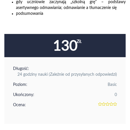
gdy uczniowie zaczynają „szkolną grę” – podstawy
asertywnego odmawiania; odmawianie a tłumaczenie się
podsumowania
130
Długość:
24 godziny nauki (Zależnie od przysyłanych odpowiedzi)
Poziom:
Basic
Ukończony:
0
Ocena: