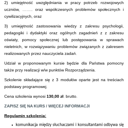
2) umiejętność uwzględniania w pracy potrzeb rozwojowych
uczniów, …….. oraz współczesnych problemów społecznych i
cywilizacyjnych, oraz
3) umiejętność zastosowania wiedzy z zakresu psychologii,
pedagogiki i dydaktyki oraz ogólnych zagadnień z z zakresu
oświaty, pomocy społecznej lub postępowania w sprawach
nieletnich, w rozwiązywaniu problemów związanych z zakresem
realizowanych przez nauczyciela zadań.
Udział w proponowanym kursie będzie dla Państwa pomocny
także przy realizacji w/w punktów Rozporządzenia.
Szkolenie składające się z 3 modułów oparte jest na treściach
podstawy programowej.
Cena szkolenia wynosi
130,00 zł
. brutto.
ZAPISZ SIĘ NA KURS / WIĘCEJ INFORMACJI
Regulamin szkolenia:
komunikacja między słuchaczami i konsultantami odbywa się