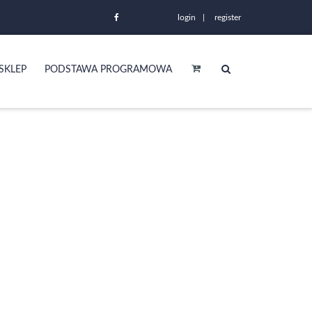
login
register
SKLEP
PODSTAWA PROGRAMOWA