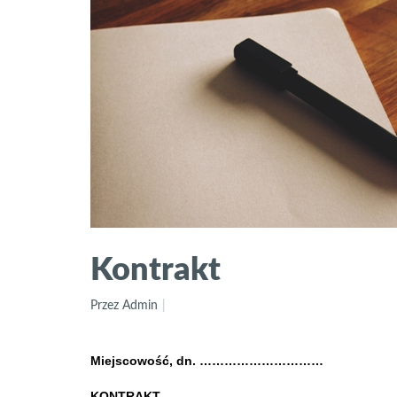
Kontrakt
Przez Admin
Miejscowość, dn. …………………………
KONTRAKT