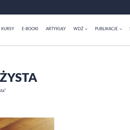
KURSY
E-BOOKI
ARTYKUŁY
WDŻ
PUBLIKACJE
AŻYSTA
ta”