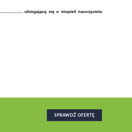
……….. ubiegającą się o stopień nauczyciela
SPRAWDŹ OFERTĘ