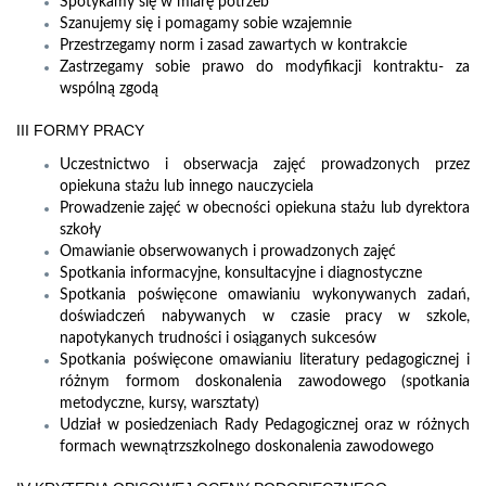
Spotykamy się w miarę potrzeb
Szanujemy się i pomagamy sobie wzajemnie
Przestrzegamy norm i zasad zawartych w kontrakcie
Zastrzegamy sobie prawo do modyfikacji kontraktu- za
wspólną zgodą
III FORMY PRACY
Uczestnictwo i obserwacja zajęć prowadzonych przez
opiekuna stażu lub innego nauczyciela
Prowadzenie zajęć w obecności opiekuna stażu lub dyrektora
szkoły
Omawianie obserwowanych i prowadzonych zajęć
Spotkania informacyjne, konsultacyjne i diagnostyczne
Spotkania poświęcone omawianiu wykonywanych zadań,
doświadczeń nabywanych w czasie pracy w szkole,
napotykanych trudności i osiąganych sukcesów
Spotkania poświęcone omawianiu literatury pedagogicznej i
różnym formom doskonalenia zawodowego (spotkania
metodyczne, kursy, warsztaty)
Udział w posiedzeniach Rady Pedagogicznej oraz w różnych
formach wewnątrzszkolnego doskonalenia zawodowego