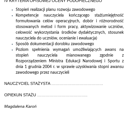
IV KRYTERIA OPISOWEJ OCENY PODOPIECZNEGO
Stopień realizacji planu rozwoju zawodowego
Kompetencje nauczyciela kończącego staż(umiejętność
formułowania celów operacyjnych, dobór i różnorodność
stosowanych metod i form pracy, aktywizowanie uczniów,
celowość wykorzystania środków dydaktycznych, stosunek
nauczyciela do uczniów, ocenianie i ewaluacja)
Sposób dokumentacji dorobku zawodowego
Poziom spełnienia wymagań umożliwiających awans na
stopień nauczyciela mianowanego zgodnie z
Rozporządzeniem Ministra Edukacji Narodowej i Sportu z
dnia 1 grudnia 2004 r. w sprawie uzyskiwania stopni awansu
zawodowego przez nauczycieli
NAUCZYCIEL STAŻYSTA …………………………………
OPIEKUN STAŻU ………………………………..
Magdalena Karoń