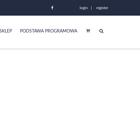
login
register
SKLEP
PODSTAWA PROGRAMOWA