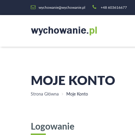
wychowanie@wychowanie.pl
+48 603616677
MOJE KONTO
Strona Główna
Moje Konto
Logowanie