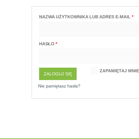
NAZWA UŻYTKOWNIKA LUB ADRES E-MAIL
*
HASŁO
*
ZAPAMIĘTAJ MNIE
ZALOGUJ SIĘ
Nie pamiętasz hasła?