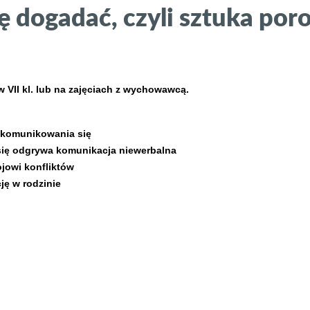
ę dogadać, czyli sztuka por
 VII kl. lub na zajęciach z wychowawcą.
 komunikowania się
 się odgrywa komunikacja niewerbalna
ojowi konfliktów
ję w rodzinie