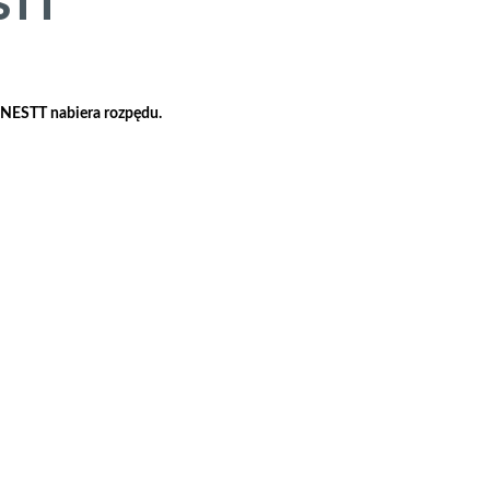
STT
t NESTT nabiera rozpędu.