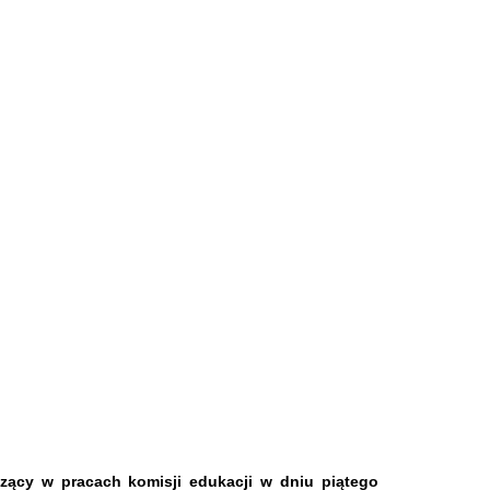
czący w pracach komisji edukacji w dniu piątego