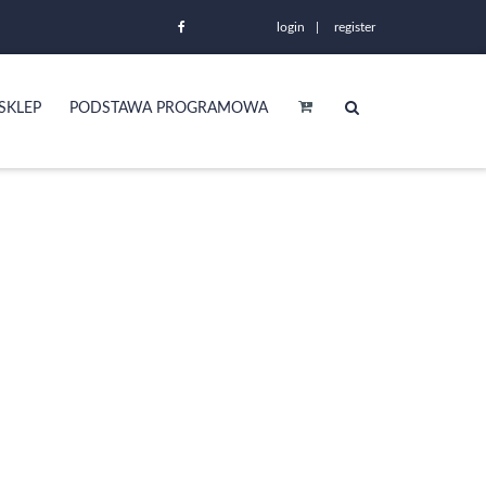
login
register
SKLEP
PODSTAWA PROGRAMOWA