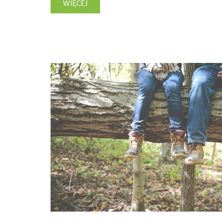
WIĘCEJ