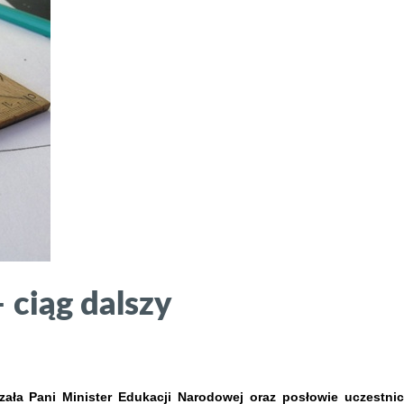
 ciąg dalszy
zała Pani Minister Edukacji Narodowej oraz posłowie uczestni