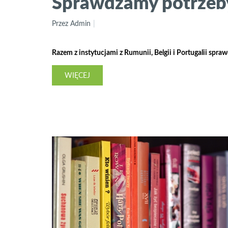
Sprawdzamy potrzeby
Przez Admin
Razem z instytucjami z Rumunii, Belgii i Portugalii spr
WIĘCEJ