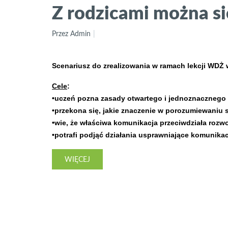
Z rodzicami można si
Przez Admin
Scenariusz do zrealizowania w ramach lekcji WDŻ w
Cele
:
•uczeń pozna zasady otwartego i jednoznacznego
•przekona się, jakie znaczenie w porozumiewaniu
•wie, że właściwa komunikacja przeciwdziała rozw
•potrafi podjąć działania usprawniające komunikac
WIĘCEJ