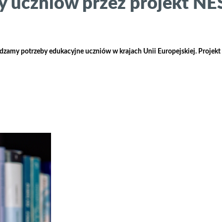
 uczniów przez projekt NE
awdzamy potrzeby edukacyjne uczniów w krajach Unii Europejskiej. Projek