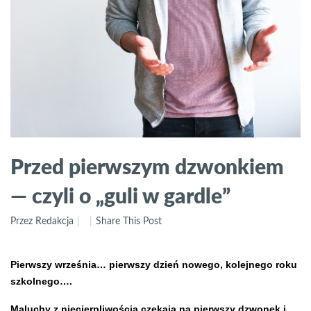
Przed pierwszym dzwonkiem
— czyli o „guli w gardle”
Przez Redakcja
Share This Post
Pierwszy września… pierwszy dzień nowego, kolejnego roku
szkolnego….
Maluchy z niecierpliwością czekają na pierwszy dzwonek i