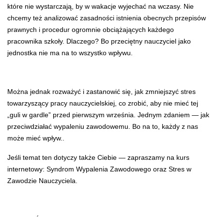
które nie wystarczają, by w wakacje wyjechać na wczasy. Nie
chcemy też analizować zasadności istnienia obecnych przepisów
prawnych i procedur ogromnie obciążających każdego
pracownika szkoły. Dlaczego? Bo przeciętny nauczyciel jako
jednostka nie ma na to wszystko wpływu.
Można jednak rozważyć i zastanowić się, jak zmniejszyć stres
towarzyszący pracy nauczycielskiej, co zrobić, aby nie mieć tej
„guli w gardle” przed pierwszym września. Jednym zdaniem — jak
przeciwdziałać wypaleniu zawodowemu. Bo na to, każdy z nas
może mieć wpływ..
Jeśli temat ten dotyczy także Ciebie — zapraszamy na kurs
internetowy: Syndrom Wypalenia Zawodowego oraz Stres w
Zawodzie Nauczyciela.