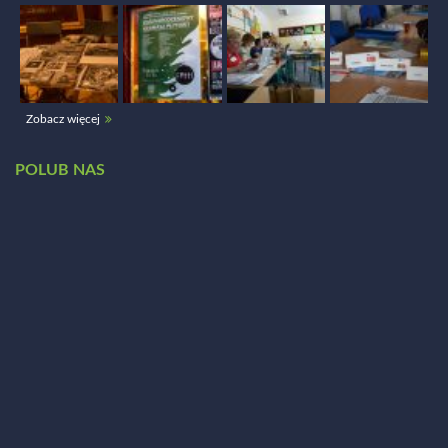
Zobacz więcej
POLUB NAS