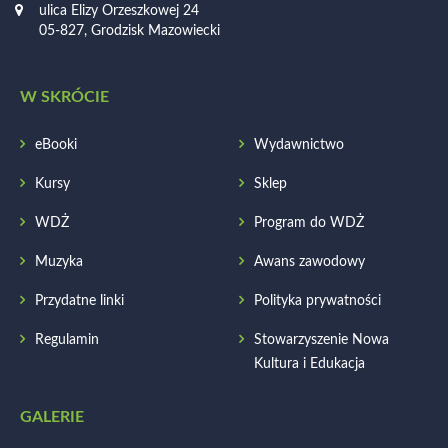
ulica Elizy Orzeszkowej 24
05-827, Grodzisk Mazowiecki
W SKRÓCIE
eBooki
Wydawnictwo
Kursy
Sklep
WDŻ
Program do WDŻ
Muzyka
Awans zawodowy
Przydatne linki
Polityka prywatności
Regulamin
Stowarzyszenie Nowa
Kultura i Edukacja
GALERIE