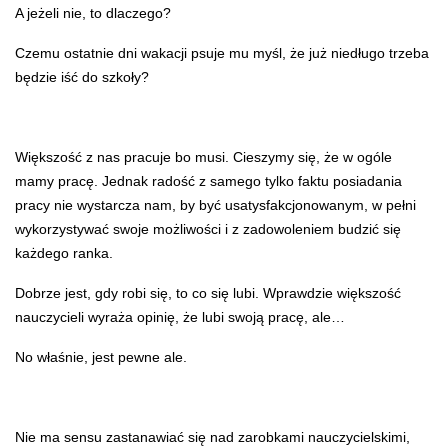
A jeżeli nie, to dlaczego?
Czemu ostatnie dni wakacji psuje mu myśl, że już niedługo trzeba
będzie iść do szkoły?
Większość z nas pracuje bo musi. Cieszymy się, że w ogóle
mamy pracę. Jednak radość z samego tylko faktu posiadania
pracy nie wystarcza nam, by być usatysfakcjonowanym, w pełni
wykorzystywać swoje możliwości i z zadowoleniem budzić się
każdego ranka.
Dobrze jest, gdy robi się, to co się lubi. Wprawdzie większość
nauczycieli wyraża opinię, że lubi swoją pracę, ale…
No właśnie, jest pewne ale.
Nie ma sensu zastanawiać się nad zarobkami nauczycielskimi,