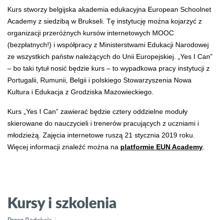
Kurs stworzy belgijska akademia edukacyjna European Schoolnet
Academy z siedzibą w Brukseli. Tę instytucję można kojarzyć z
organizacji przeróżnych kursów internetowych MOOC
(bezpłatnych!) i współpracy z Ministerstwami Edukacji Narodowej
ze wszystkich państw należących do Unii Europejskiej. „Yes I Can”
– bo taki tytuł nosić będzie kurs – to wypadkowa pracy instytucji z
Portugalii, Rumunii, Belgii i polskiego Stowarzyszenia Nowa
Kultura i Edukacja z Grodziska Mazowieckiego.
Kurs „Yes I Can” zawierać będzie cztery oddzielne moduły
skierowane do nauczycieli i trenerów pracujących z uczniami i
młodzieżą. Zajęcia internetowe ruszą 21 stycznia 2019 roku.
Więcej informacji znaleźć można na
platformie EUN Academy
.
Kursy i szkolenia