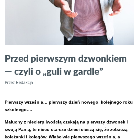
Przed pierwszym dzwonkiem
— czyli o „guli w gardle”
Przez Redakcja
Pierwszy września… pierwszy dzień nowego, kolejnego roku
szkolnego….
Maluchy z niecierpliwością czekają na pierwszy dzwonek i
swoją Panią, te nieco starsze dzieci cieszą się, że zobaczą
koleżanki i kolegów. Właściwie pierwszego września, a