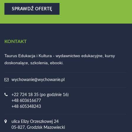
SPRAWDŹ OFERTĘ
KONTAKT
Taurus Edukacja i Kultura - wydawnictwo edukacyjne, kursy
doskonalące, szkolenia, ebooki.
wychowanie@wychowanie.pl
+22 724 18 35 (po godzinie 16)
+48 603616677
+48 605348243
ulica Elizy Orzeszkowej 24
05-827, Grodzisk Mazowiecki