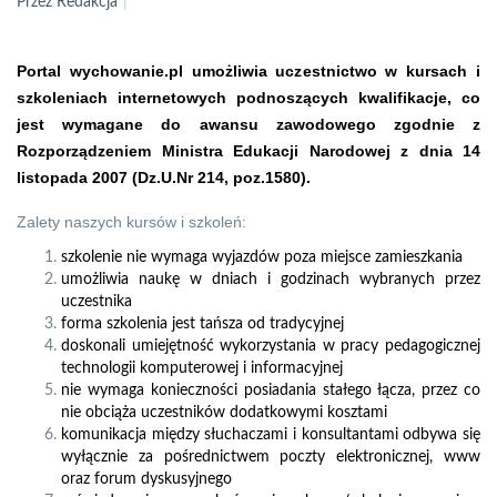
Przez Redakcja
Portal wychowanie.pl umożliwia uczestnictwo w kursach i
szkoleniach internetowych podnoszących kwalifikacje, co
jest wymagane do awansu zawodowego zgodnie z
Rozporządzeniem Ministra Edukacji Narodowej z dnia 14
listopada 2007 (Dz.U.Nr 214, poz.1580).
Zalety naszych kursów i szkoleń:
szkolenie nie wymaga wyjazdów poza miejsce zamieszkania
umożliwia naukę w dniach i godzinach wybranych przez
uczestnika
forma szkolenia jest tańsza od tradycyjnej
doskonali umiejętność wykorzystania w pracy pedagogicznej
technologii komputerowej i informacyjnej
nie wymaga konieczności posiadania stałego łącza, przez co
nie obciąża uczestników dodatkowymi kosztami
komunikacja między słuchaczami i konsultantami odbywa się
wyłącznie za pośrednictwem poczty elektronicznej, www
oraz forum dyskusyjnego