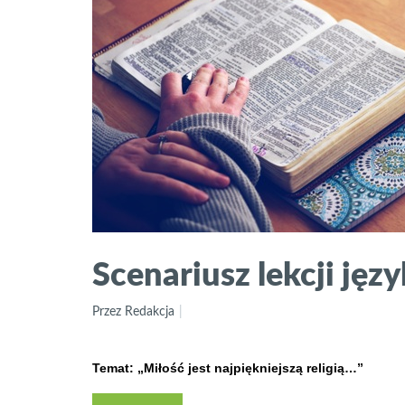
Scenariusz lekcji język
Przez Redakcja
Temat: „Miłość jest najpiękniejszą religią…”