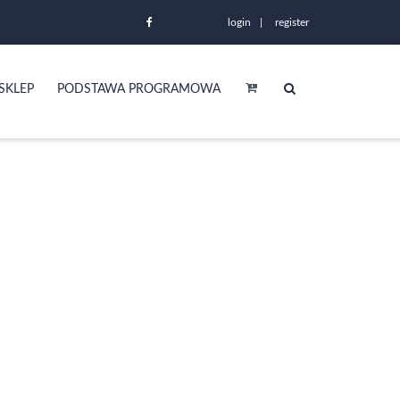
login
register
SKLEP
PODSTAWA PROGRAMOWA