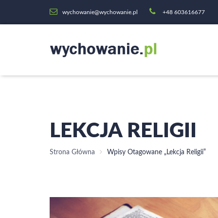
wychowanie@wychowanie.pl
+48 603616677
LEKCJA RELIGII
Strona Główna
Wpisy Otagowane „lekcja Religii”