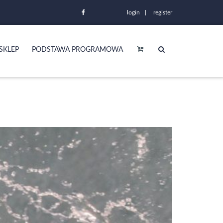
login
register
SKLEP
PODSTAWA PROGRAMOWA