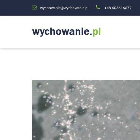
wychowanie@wychowanie.pl
+48 603616677