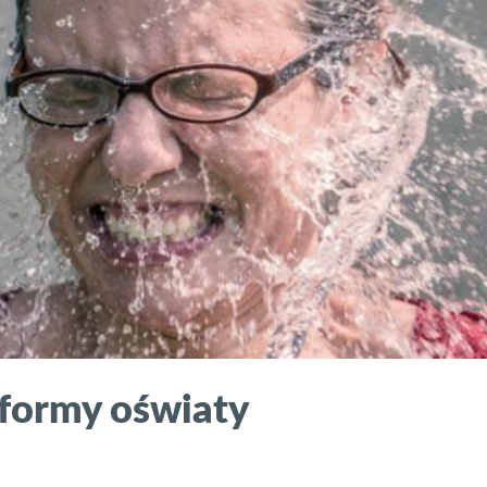
eformy oświaty