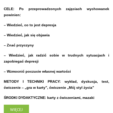
CELE: Po przeprowadzonych zajęciach wychowanek
powinien:
– Wiedzieć, co to jest depresja
– Wiedzieć, jak się objawia
– Znać przyczyny
– Wiedzieć, jak radzić sobie w trudnych sytuacjach i
zapobiegać depresji
– Wzmocnić poczucie własnej wartości
METODY I TECHNIKI PRACY: wykład, dyskusja, test,
ćwiczenie – „gra w karty”, ćwiczenie „Mój styl życia”
ŚRODKI DYDAKTYCZNE: karty z ćwiczeniami, mazaki
WIĘCEJ