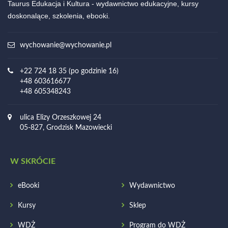
Taurus Edukacja i Kultura - wydawnictwo edukacyjne, kursy
doskonalące, szkolenia, ebooki.
wychowanie@wychowanie.pl
+22 724 18 35 (po godzinie 16)
+48 603616677
+48 605348243
ulica Elizy Orzeszkowej 24
05-827, Grodzisk Mazowiecki
W SKRÓCIE
eBooki
Wydawnictwo
Kursy
Sklep
WDŻ
Program do WDŻ