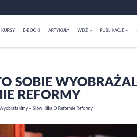
KURSY
E-BOOKI
ARTYKUŁY
WDŻ
PUBLIKACJE
 TO SOBIE WYOBRAŻAL
MIE REFORMY
 Wyobrażaliśmy – Słów Kilka O Reformie Reformy