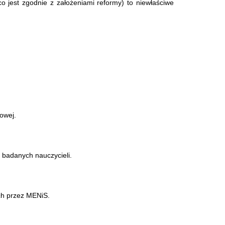
 jest zgodnie z założeniami reformy) to niewłaściwe
owej.
 badanych nauczycieli.
ch przez MENiS.