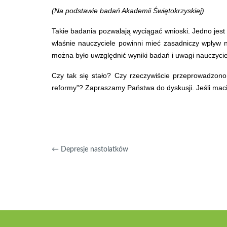
(Na podstawie badań Akademii Świętokrzyskiej)
Takie badania pozwalają wyciągać wnioski. Jedno jest 
właśnie nauczyciele powinni mieć zasadniczy wpływ n
można było uwzględnić wyniki badań i uwagi nauczycie
Czy tak się stało? Czy rzeczywiście przeprowadzono 
reformy”? Zapraszamy Państwa do dyskusji. Jeśli mac
←
Depresje nastolatków