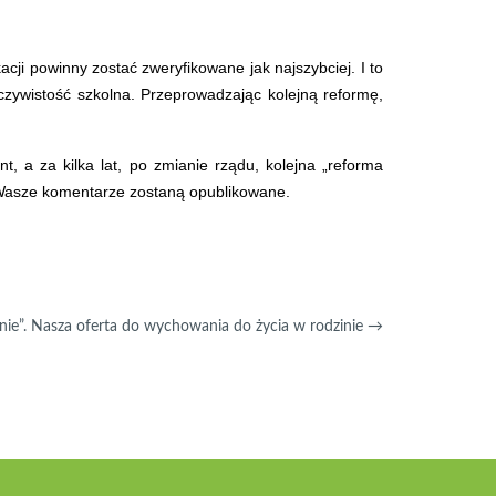
cji powinny zostać zweryfikowane jak najszybciej. I to
czywistość szkolna. Przeprowadzając kolejną reformę,
, a za kilka lat, po zmianie rządu, kolejna „reforma
e Wasze komentarze zostaną opublikowane.
nie”. Nasza oferta do wychowania do życia w rodzinie
→