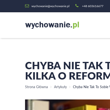
wychowanie@wychowanie.pl
+48 603616677
CHYBA NIE TAK
KILKA O REFOR
Strona Główna
Artykuły
Chyba Nie Tak To Sobie