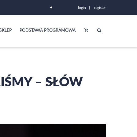
login
register
SKLEP
PODSTAWA PROGRAMOWA
IŚMY – SŁÓW