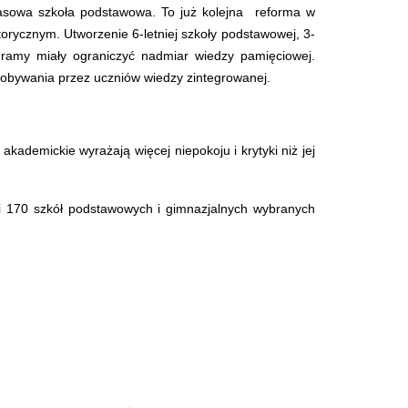
asowa szkoła podstawowa. To już kolejna reforma w
orycznym. Utworzenie 6-letniej szkoły podstawowej, 3-
gramy miały ograniczyć nadmiar wiedzy pamięciowej.
dobywania przez uczniów wiedzy zintegrowanej.
 akademickie wyrażają więcej niepokoju i krytyki niż jej
li 170 szkół podstawowych i gimnazjalnych wybranych