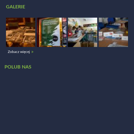
GALERIE
Zobacz więcej
POLUB NAS