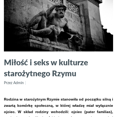
Miłość i seks w kulturze
starożytnego Rzymu
Przez Admin
Rodzina w starożytnym Rzymie stanowiła od początku silną i
zwartą komórkę społeczną, w której władzę miał wyłącznie
ojciec. W skład rodziny wchodzili: ojciec (pater familias),