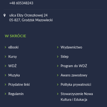
+48 605348243
ulica Elizy Orzeszkowej 24
05-827, Grodzisk Mazowiecki
W SKRÓCIE
eBooki
Wydawnictwo
Kursy
Sklep
WDŻ
Program do WDŻ
Muzyka
Awans zawodowy
Przydatne linki
Polityka prywatności
Regulamin
Stowarzyszenie Nowa
Kultura i Edukacja