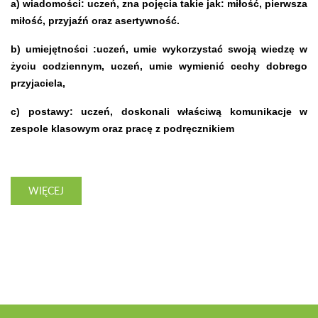
a) wiadomości: uczeń, zna pojęcia takie jak: miłość, pierwsza
miłość, przyjaźń oraz asertywność.
b) umiejętności :uczeń, umie wykorzystać swoją wiedzę w
życiu codziennym, uczeń, umie wymienić cechy dobrego
przyjaciela,
c) postawy: uczeń, doskonali właściwą komunikacje w
zespole klasowym oraz pracę z podręcznikiem
WIĘCEJ