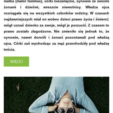
matka (mater familias), córki niezamężne, synowie ze swoimi
żonami i dziećmi, wreszcie niewolnicy. Władza ojca
rozciągała się na wszystkich członków rodziny. W czasach
najdawniejszych miał on wobec dzieci prawo życia i śmierci;
mógł uznać dziecko za swoje, mógł je porzucić. Z czasem to
prawo zostało złagodzone. Nie zmieniło się jednak to, że
synowie, nawet dorośli i żonaci pozostawali pod władzą
ojca. Córki zaś wychodząc za mąż przechodziły pod władzę
teścia.
WIĘCEJ