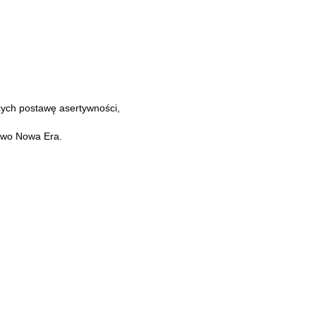
ących postawę asertywności,
ctwo Nowa Era.