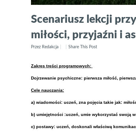
Scenariusz lekcji pr
miłości, przyjaźni i 
Przez Redakcja
Share This Post
Zakres treści programowych:
Dojrzewanie psychiczne: pierwsza miłość, pierwsz
Cele nauczania:
a) wiadomości: uczeń, zna pojęcia takie jak: miłoś
b) umiejętności :uczeń, umie wykorzystać swoją w
c) postawy: uczeń, doskonali właściwą komunikac