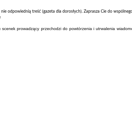
 nie odpowiednią treść (gazeta dla dorosłych). Zaprasza Cie do wspólnego
e
 scenek prowadzący przechodzi do powtórzenia i utrwalenia wiadom