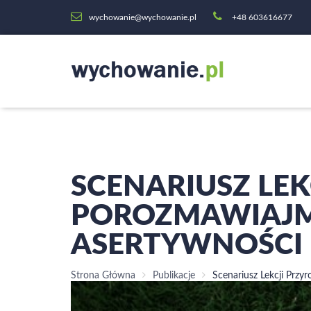
wychowanie@wychowanie.pl
+48 603616677
SCENARIUSZ LEK
POROZMAWIAJMY 
ASERTYWNOŚCI
Strona Główna
Publikacje
Scenariusz Lekcji Przy