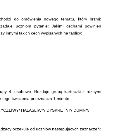
echodzi do omówienia nowego tematu, który brzmi:
 zadaje uczniom pytanie: Jakimi cechami powinien
zy innymi takich cech wypisanych na tablicy:
grupy 4- osobowe. Rozdaje grupą karteczki z różnymi
ie tego ćwiczenia przeznacza 1 minutę.
ŻYCZLIWY/ HAŁAŚLIWY/ DYSKRETNY/ DUMNY/
dzący oczekuje od uczniów następujących zaznaczeń: