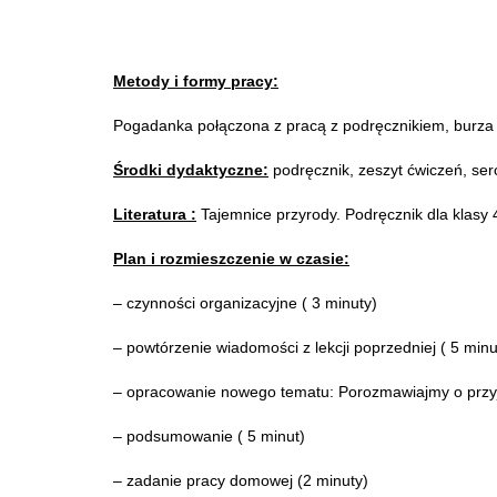
Metody i formy pracy:
Pogadanka połączona z pracą z podręcznikiem, burza
Środki dydaktyczne:
podręcznik, zeszyt ćwiczeń, serc
Literatura :
Tajemnice przyrody. Podręcznik dla klasy
Plan i rozmieszczenie w czasie:
– czynności organizacyjne ( 3 minuty)
– powtórzenie wiadomości z lekcji poprzedniej ( 5 minu
– opracowanie nowego tematu: Porozmawiajmy o przyjaź
– podsumowanie ( 5 minut)
– zadanie pracy domowej (2 minuty)