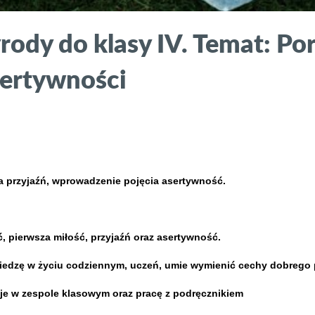
zyrody do klasy IV. Temat: 
asertywności
a przyjaźń, wprowadzenie pojęcia asertywność.
ć, pierwsza miłość, przyjaźń oraz asertywność.
iedzę w życiu codziennym, uczeń, umie wymienić cechy dobrego p
je w zespole klasowym oraz pracę z podręcznikiem