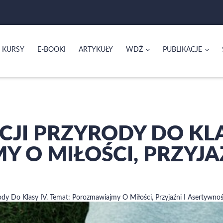
KURSY
E-BOOKI
ARTYKUŁY
WDŻ
PUBLIKACJE
CJI PRZYRODY DO KLA
O MIŁOŚCI, PRZYJAŹ
rody Do Klasy IV. Temat: Porozmawiajmy O Miłości, Przyjaźni I Asertywnoś