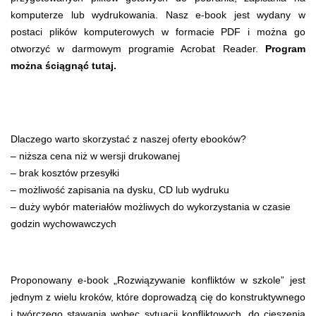
komputerze lub wydrukowania. Nasz e-book jest wydany w
postaci plików komputerowych w formacie PDF i można go
otworzyć w darmowym programie Acrobat Reader.
Program
można ściągnąć tutaj
.
Dlaczego warto skorzystać z naszej oferty ebooków?
– niższa cena niż w wersji drukowanej
– brak kosztów przesyłki
– możliwość zapisania na dysku, CD lub wydruku
– duży wybór materiałów możliwych do wykorzystania w czasie
godzin wychowawczych
Proponowany e-book „Rozwiązywanie konfliktów w szkole” jest
jednym z wielu kroków, które doprowadzą cię do konstruktywnego
i twórczego stawania wobec sytuacji konfliktowych, do cieszenia