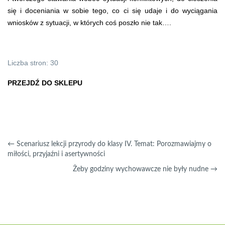
się i doceniania w sobie tego, co ci się udaje i do wyciągania
wniosków z sytuacji, w których coś poszło nie tak….
Liczba stron: 30
PRZEJDŹ DO SKLEPU
←
Scenariusz lekcji przyrody do klasy IV. Temat: Porozmawiajmy o
miłości, przyjaźni i asertywności
Żeby godziny wychowawcze nie były nudne
→