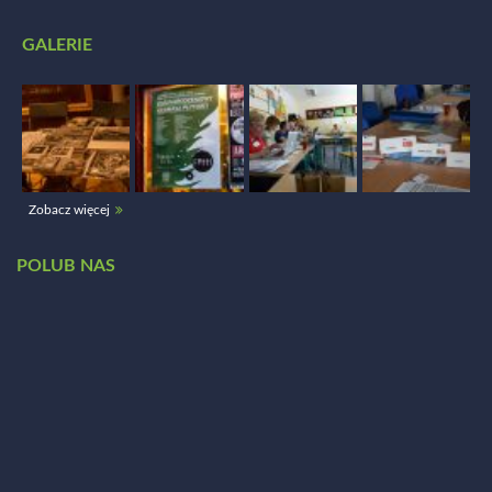
GALERIE
Zobacz więcej
POLUB NAS