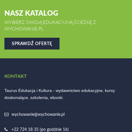
NASZ KATALOG
WYBIERZ SWOJĄ EDUKACYJNĄ ŚCIEŻKĘ Z
WYCHOWANIE.PL
SPRAWDŹ OFERTĘ
KONTAKT
Taurus Edukacja i Kultura - wydawnictwo edukacyjne, kursy
doskonalące, szkolenia, ebooki.
wychowanie@wychowanie.pl
+22 724 18 35 (po godzinie 16)