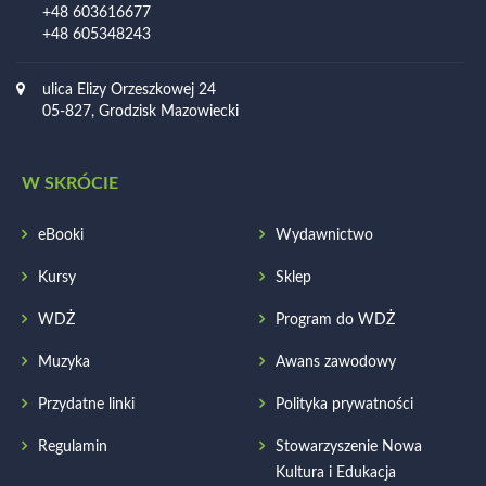
+48 603616677
+48 605348243
ulica Elizy Orzeszkowej 24
05-827, Grodzisk Mazowiecki
W SKRÓCIE
eBooki
Wydawnictwo
Kursy
Sklep
WDŻ
Program do WDŻ
Muzyka
Awans zawodowy
Przydatne linki
Polityka prywatności
Regulamin
Stowarzyszenie Nowa
Kultura i Edukacja