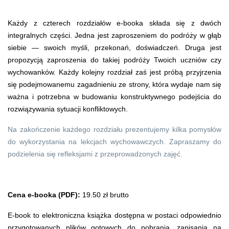
Każdy z czterech rozdziałów e-booka składa się z dwóch
integralnych części. Jedna jest zaproszeniem do podróży w głąb
siebie — swoich myśli, przekonań, doświadczeń. Druga jest
propozycją zaproszenia do takiej podróży Twoich uczniów czy
wychowanków. Każdy kolejny rozdział zaś jest próbą przyjrzenia
się podejmowanemu zagadnieniu ze strony, która wydaje nam się
ważna i potrzebna w budowaniu konstruktywnego podejścia do
rozwiązywania sytuacji konfliktowych.
Na zakończenie każdego rozdziału prezentujemy kilka pomysłów
do wykorzystania na lekcjach wychowawczych. Zapraszamy do
podzielenia się refleksjami z przeprowadzonych zajęć.
Cena e-booka (PDF):
19.50 zł brutto
E-book to elektroniczna książka dostępna w postaci odpowiednio
przygotowanych plików gotowych do pobrania, zapisania na