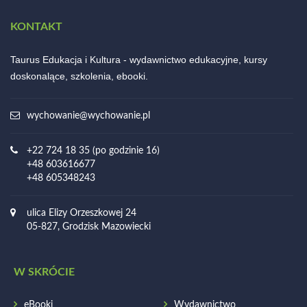
KONTAKT
Taurus Edukacja i Kultura - wydawnictwo edukacyjne, kursy
doskonalące, szkolenia, ebooki.
wychowanie@wychowanie.pl
+22 724 18 35 (po godzinie 16)
+48 603616677
+48 605348243
ulica Elizy Orzeszkowej 24
05-827, Grodzisk Mazowiecki
W SKRÓCIE
eBooki
Wydawnictwo