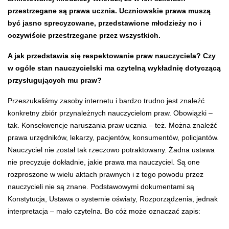
przestrzegane są prawa ucznia.
Uczniowskie prawa muszą
być jasno sprecyzowane, przedstawione młodzieży no i
oczywiście przestrzegane przez wszystkich.
A jak przedstawia się respektowanie praw nauczyciela? Czy
w ogóle stan nauczycielski ma czytelną wykładnię dotyczącą
przysługujących mu praw?
Przeszukaliśmy zasoby internetu i bardzo trudno jest znaleźć
konkretny zbiór przynależnych nauczycielom praw. Obowiązki –
tak. Konsekwencje naruszania praw ucznia – też.
Można znaleźć
prawa urzędników, lekarzy, pacjentów, konsumentów, policjantów.
Nauczyciel nie został tak rzeczowo potraktowany. Żadna ustawa
nie precyzuje dokładnie, jakie prawa ma nauczyciel. Są one
rozproszone w wielu aktach prawnych i z tego powodu przez
nauczycieli nie są znane. Podstawowymi dokumentami są
Konstytucja, Ustawa o systemie oświaty, Rozporządzenia, jednak
interpretacja – mało czytelna. Bo cóż może oznaczać zapis: