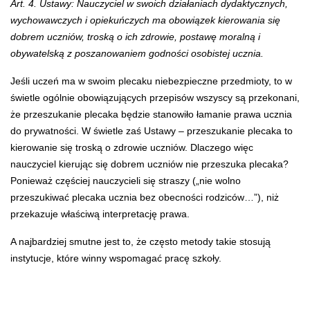
Art. 4. Ustawy: Nauczyciel w swoich działaniach dydaktycznych,
wychowawczych i opiekuńczych ma obowiązek kierowania się
dobrem uczniów, troską o ich zdrowie, postawę moralną i
obywatelską z poszanowaniem godności osobistej ucznia.
Jeśli uczeń ma w swoim plecaku niebezpieczne przedmioty, to w
świetle ogólnie obowiązujących przepisów wszyscy są przekonani,
że przeszukanie plecaka będzie stanowiło łamanie prawa ucznia
do prywatności. W świetle zaś Ustawy – przeszukanie plecaka to
kierowanie się troską o zdrowie uczniów. Dlaczego więc
nauczyciel kierując się dobrem uczniów nie przeszuka plecaka?
Ponieważ częściej nauczycieli się straszy („nie wolno
przeszukiwać plecaka ucznia bez obecności rodziców…”), niż
przekazuje właściwą interpretację prawa.
A najbardziej smutne jest to, że często metody takie stosują
instytucje, które winny wspomagać pracę szkoły.