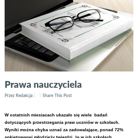
Prawa nauczyciela
Przez Redakcja
Share This Post
W ostatnich miesiacach ukazało się wiele badań
dotyczących przestrzegania praw uczniów w szkołach.
Wyniki można chyba uznać za zadowalające, ponad 72%
ankietowanej młodzieży twierdzi, że w ich szkołach