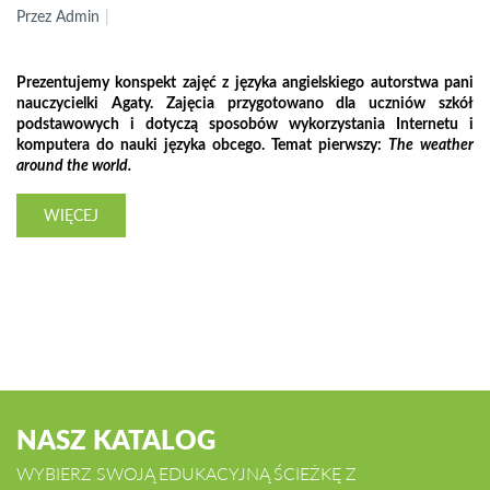
Przez Admin
Prezentujemy konspekt zajęć z języka angielskiego autorstwa pani
nauczycielki Agaty. Zajęcia przygotowano dla uczniów szkół
podstawowych i dotyczą sposobów wykorzystania Internetu i
komputera do nauki języka obcego. Temat pierwszy:
The weather
around the world.
WIĘCEJ
NASZ KATALOG
WYBIERZ SWOJĄ EDUKACYJNĄ ŚCIEŻKĘ Z