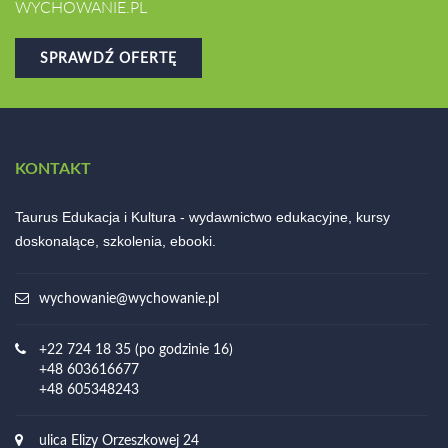
WYCHOWANIE.PL
SPRAWDŹ OFERTĘ
KONTAKT
Taurus Edukacja i Kultura - wydawnictwo edukacyjne, kursy
doskonalące, szkolenia, ebooki.
wychowanie@wychowanie.pl
+22 724 18 35 (po godzinie 16)
+48 603616677
+48 605348243
ulica Elizy Orzeszkowej 24