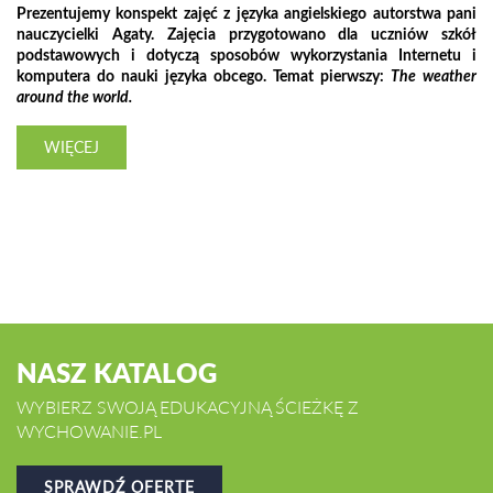
Prezentujemy konspekt zajęć z języka angielskiego autorstwa pani
nauczycielki Agaty. Zajęcia przygotowano dla uczniów szkół
podstawowych i dotyczą sposobów wykorzystania Internetu i
komputera do nauki języka obcego. Temat pierwszy:
The weather
around the world.
WIĘCEJ
NASZ KATALOG
WYBIERZ SWOJĄ EDUKACYJNĄ ŚCIEŻKĘ Z
WYCHOWANIE.PL
SPRAWDŹ OFERTĘ