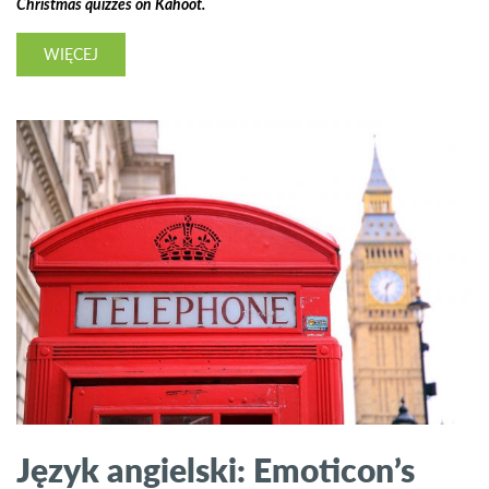
Christmas quizzes on Kahoot.
WIĘCEJ
Język angielski: Emoticon’s