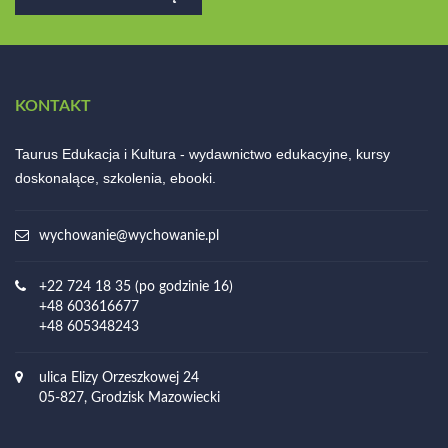
KONTAKT
Taurus Edukacja i Kultura - wydawnictwo edukacyjne, kursy
doskonalące, szkolenia, ebooki.
wychowanie@wychowanie.pl
+22 724 18 35 (po godzinie 16)
+48 603616677
+48 605348243
ulica Elizy Orzeszkowej 24
05-827, Grodzisk Mazowiecki