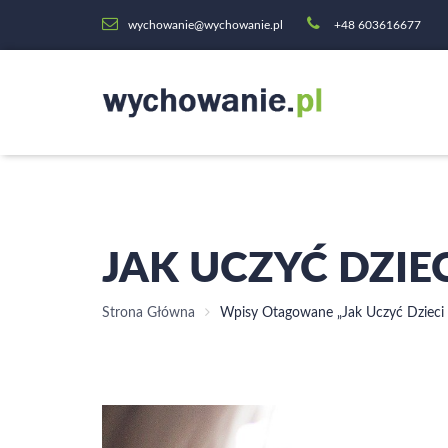
wychowanie@wychowanie.pl
+48 603616677
JAK UCZYĆ DZI
Strona Główna
Wpisy Otagowane „jak Uczyć Dziec