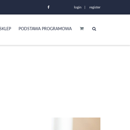
login
register
SKLEP
PODSTAWA PROGRAMOWA