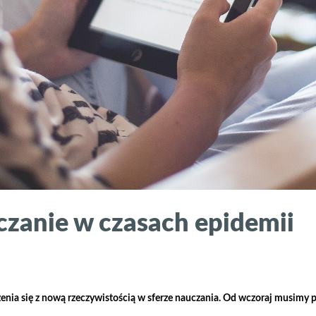
czanie w czasach epidemii
ia się z nową rzeczywistością w sferze nauczania. Od wczoraj musimy pra