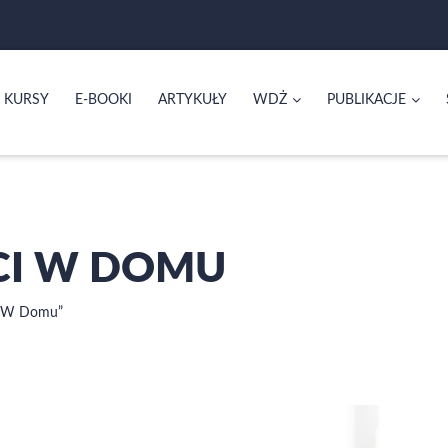
KURSY
E-BOOKI
ARTYKUŁY
WDŻ
PUBLIKACJE
ECI W DOMU
i W Domu”