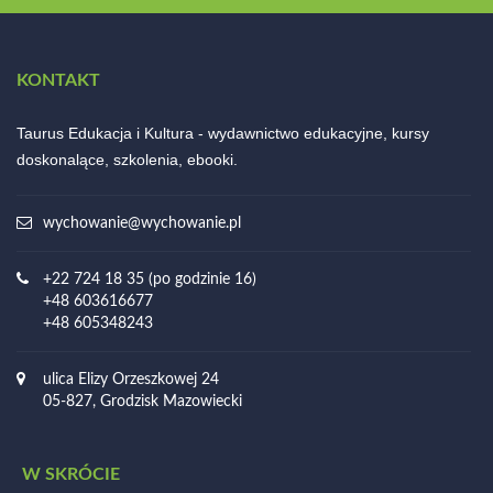
KONTAKT
Taurus Edukacja i Kultura - wydawnictwo edukacyjne, kursy
doskonalące, szkolenia, ebooki.
wychowanie@wychowanie.pl
+22 724 18 35 (po godzinie 16)
+48 603616677
+48 605348243
ulica Elizy Orzeszkowej 24
05-827, Grodzisk Mazowiecki
W SKRÓCIE