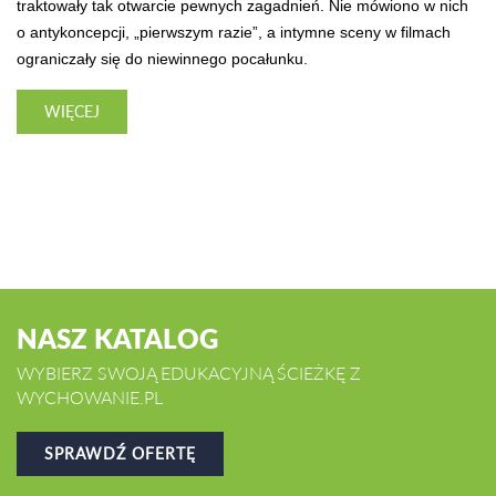
traktowały tak otwarcie pewnych zagadnień. Nie mówiono w nich
o antykoncepcji, „pierwszym razie”, a intymne sceny w filmach
ograniczały się do niewinnego pocałunku.
WIĘCEJ
NASZ KATALOG
WYBIERZ SWOJĄ EDUKACYJNĄ ŚCIEŻKĘ Z
WYCHOWANIE.PL
SPRAWDŹ OFERTĘ