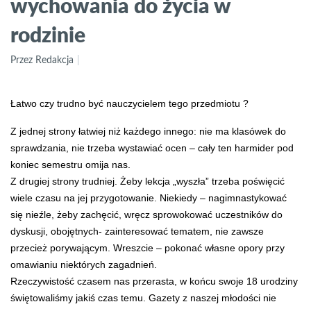
wychowania do życia w
rodzinie
Przez Redakcja
Łatwo czy trudno być nauczycielem tego przedmiotu ?
Z jednej strony łatwiej niż każdego innego: nie ma klasówek do
sprawdzania, nie trzeba wystawiać ocen – cały ten harmider pod
koniec semestru omija nas.
Z drugiej strony trudniej. Żeby lekcja „wyszła” trzeba poświęcić
wiele czasu na jej przygotowanie. Niekiedy – nagimnastykować
się nieźle, żeby zachęcić, wręcz sprowokować uczestników do
dyskusji, obojętnych- zainteresować tematem, nie zawsze
przecież porywającym. Wreszcie – pokonać własne opory przy
omawianiu niektórych zagadnień.
Rzeczywistość czasem nas przerasta, w końcu swoje 18 urodziny
świętowaliśmy jakiś czas temu. Gazety z naszej młodości nie