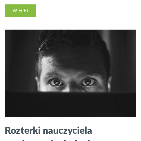
WIĘCEJ
Rozterki nauczyciela