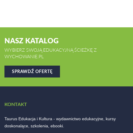
NASZ KATALOG
WYBIERZ SWOJĄ EDUKACYJNĄ ŚCIEŻKĘ Z
WYCHOWANIE.PL
SPRAWDŹ OFERTĘ
KONTAKT
Taurus Edukacja i Kultura - wydawnictwo edukacyjne, kursy
doskonalące, szkolenia, ebooki.