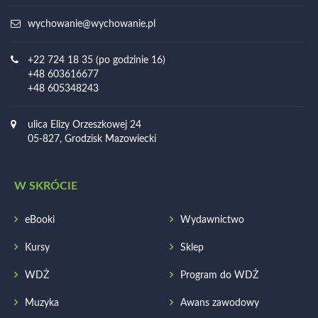
wychowanie@wychowanie.pl
+22 724 18 35 (po godzinie 16)
+48 603616677
+48 605348243
ulica Elizy Orzeszkowej 24
05-827, Grodzisk Mazowiecki
W SKRÓCIE
eBooki
Wydawnictwo
Kursy
Sklep
WDŻ
Program do WDŻ
Muzyka
Awans zawodowy