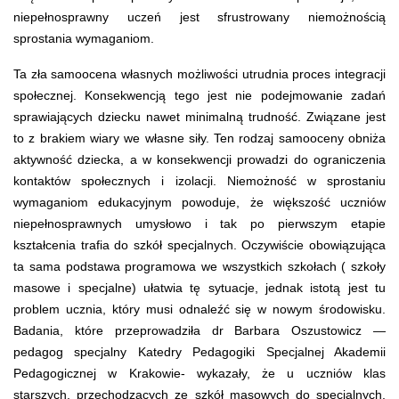
niepełnosprawny uczeń jest sfrustrowany niemożnością
sprostania wymaganiom.
Ta zła samoocena własnych możliwości utrudnia proces integracji
społecznej. Konsekwencją tego jest nie podejmowanie zadań
sprawiających dziecku nawet minimalną trudność. Związane jest
to z brakiem wiary we własne siły. Ten rodzaj samooceny obniża
aktywność dziecka, a w konsekwencji prowadzi do ograniczenia
kontaktów społecznych i izolacji. Niemożność w sprostaniu
wymaganiom edukacyjnym powoduje, że większość uczniów
niepełnosprawnych umysłowo i tak po pierwszym etapie
kształcenia trafia do szkół specjalnych. Oczywiście obowiązująca
ta sama podstawa programowa we wszystkich szkołach ( szkoły
masowe i specjalne) ułatwia tę sytuacje, jednak istotą jest tu
problem ucznia, który musi odnaleźć się w nowym środowisku.
Badania, które przeprowadziła dr Barbara Oszustowicz —
pedagog specjalny Katedry Pedagogiki Specjalnej Akademii
Pedagogicznej w Krakowie- wykazały, że u uczniów klas
starszych, przechodzących ze szkół masowych do specjalnych,