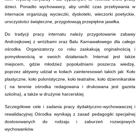
dzieci. Ponadto wychowawcy, aby umilić czas przebywania w
internacie organizują wycieczki, dyskoteki, wieczorki poetyckie,
uroczystości świąteczne, przygotowują przepiękne jasełka.
Do tradycji pracy internatu należy przygotowanie zabawy
Andrzejkowej z wróżbami oraz Balu Karnawałowego dla całego
ośrodka. Organizatorzy co roku zaskakują orginalnością i
pomysłowością w swoich działaniach. Internat jest także
miejscem, gdzie młodzież popołudniami poszerza wiedzę,
poprzez aktywny udział w kołach zainteresowań takich jak: Koło
plastyczne, koło polonistyczne, koło teatralne, koło dziennikarskie
( na terenie ośrodka redagowana i drukowana jest gazeta
szkolna), a także w drużynie harcerskiej.
Szczegółowe cele i zadania pracy dydaktyczno-wychowawczej i
rewalidacyjnej Ośrodka wynikają z zasad pedagogiki specjalnej
dostosowanych do rodzaju i zaburzeń rozwojowych
wychowanków.