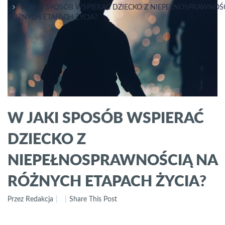
W JAKI SPOSÓB WSPIERAĆ DZIECKO Z NIEPEŁNOSPRAWNOŚ
RÓŻNYCH ETAPACH ŻYCIA?
W JAKI SPOSÓB WSPIERAĆ
DZIECKO Z
NIEPEŁNOSPRAWNOŚCIĄ NA
RÓŻNYCH ETAPACH ŻYCIA?
Przez Redakcja
Share This Post