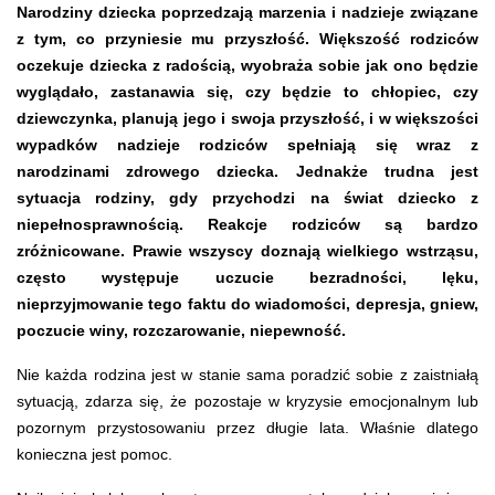
Narodziny dziecka poprzedzają marzenia i nadzieje związane
z tym, co przyniesie mu przyszłość. Większość rodziców
oczekuje dziecka z radością, wyobraża sobie jak ono będzie
wyglądało, zastanawia się, czy będzie to chłopiec, czy
dziewczynka, planują jego i swoja przyszłość, i w większości
wypadków nadzieje rodziców spełniają się wraz z
narodzinami zdrowego dziecka. Jednakże trudna jest
sytuacja rodziny, gdy przychodzi na świat dziecko z
niepełnosprawnością. Reakcje rodziców są bardzo
zróżnicowane. Prawie wszyscy doznają wielkiego wstrząsu,
często występuje uczucie bezradności, lęku,
nieprzyjmowanie tego faktu do wiadomości, depresja, gniew,
poczucie winy, rozczarowanie, niepewność.
Nie każda rodzina jest w stanie sama poradzić sobie z zaistniałą
sytuacją, zdarza się, że pozostaje w kryzysie emocjonalnym lub
pozornym przystosowaniu przez długie lata. Właśnie dlatego
konieczna jest pomoc.