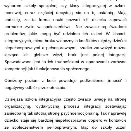
wyborem szkoły specjalnej czy klasy integracyjnej w szkole
masowej, coraz częściej decydują się na tę ostatnią. Mają
nadzieję, ze ta forma nauki pozwoli ich dziecku zapewnić
normalne życie w społeczeństwie. Nie zawsze są świadomi
problemów, jakie mogą być udziałem ich dzieci. W klasach
integracyjnych, mimo braku widocznych konfliktów między dziećmi
niepełnosprawnymi a pełnosprawnymi, rzadko zauważyć można
łączące ich głębsze więzi, brak jest pełnej integracji.
Spowodowane jest to ich trudnościami w opanowaniu zarówno
kompetencji jak i funkcjonowania społecznego.
Obniżony poziom z kolei powoduje podkreślenie „inności” i
negatywny odbiór przez otocznie.
Dzisiejsza szkoła integracyjna często zwraca uwagę na stronę
organizacyjną, dydaktyczną procesu integracji zostawiając
zaniedbaną tak istotną stronę psychoemocjonalną. Tak naprawdę
dziecko staje się bardziej niepełnosprawne dopiero w kontakcie
ze społeczeństwem pełnosprawnym. Idąc do szkoły uczeń