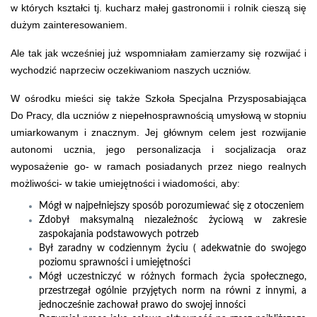
w których kształci tj. kucharz małej gastronomii i rolnik cieszą się
dużym zainteresowaniem.
Ale tak jak wcześniej już wspomniałam zamierzamy się rozwijać i
wychodzić naprzeciw oczekiwaniom naszych uczniów.
W ośrodku mieści się także Szkoła Specjalna Przysposabiająca
Do Pracy, dla uczniów z niepełnosprawnością umysłową w stopniu
umiarkowanym i znacznym. Jej głównym celem jest rozwijanie
autonomi ucznia, jego personalizacja i socjalizacja oraz
wyposażenie go- w ramach posiadanych przez niego realnych
możliwości- w takie umiejętności i wiadomości, aby:
Mógł w najpełniejszy sposób porozumiewać się z otoczeniem
Zdobył maksymalną niezależnośc życiową w zakresie
zaspokajania podstawowych potrzeb
Był zaradny w codziennym życiu ( adekwatnie do swojego
poziomu sprawności i umiejętności
Mógł uczestniczyć w różnych formach życia społecznego,
przestrzegał ogólnie przyjętych norm na równi z innymi, a
jednocześnie zachował prawo do swojej inności