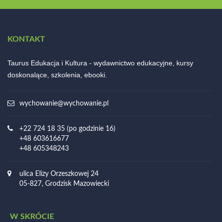
KONTAKT
Taurus Edukacja i Kultura - wydawnictwo edukacyjne, kursy
doskonalące, szkolenia, ebooki.
wychowanie@wychowanie.pl
+22 724 18 35 (po godzinie 16)
+48 603616677
+48 605348243
ulica Elizy Orzeszkowej 24
05-827, Grodzisk Mazowiecki
W SKRÓCIE