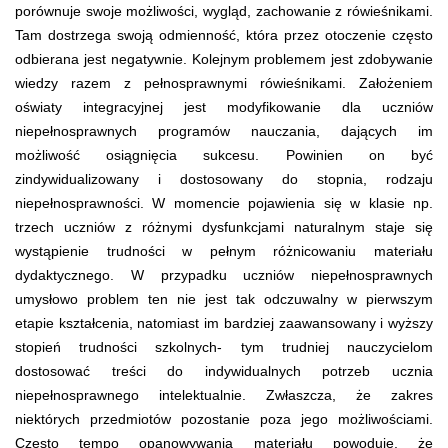
porównuje swoje możliwości, wygląd, zachowanie z rówieśnikami.
Tam dostrzega swoją odmienność, która przez otoczenie często
odbierana jest negatywnie. Kolejnym problemem jest zdobywanie
wiedzy razem z pełnosprawnymi rówieśnikami. Założeniem
oświaty integracyjnej jest modyfikowanie dla uczniów
niepełnosprawnych programów nauczania, dających im
możliwość osiągnięcia sukcesu. Powinien on być
zindywidualizowany i dostosowany do stopnia, rodzaju
niepełnosprawności. W momencie pojawienia się w klasie np.
trzech uczniów z różnymi dysfunkcjami naturalnym staje się
wystąpienie trudności w pełnym różnicowaniu materiału
dydaktycznego. W przypadku uczniów niepełnosprawnych
umysłowo problem ten nie jest tak odczuwalny w pierwszym
etapie kształcenia, natomiast im bardziej zaawansowany i wyższy
stopień trudności szkolnych- tym trudniej nauczycielom
dostosować treści do indywidualnych potrzeb ucznia
niepełnosprawnego intelektualnie. Zwłaszcza, że zakres
niektórych przedmiotów pozostanie poza jego możliwościami.
Często tempo opanowywania materiału powoduje, że