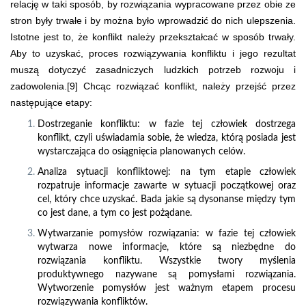
relację w taki sposób, by rozwiązania wypracowane przez obie ze
stron były trwałe i by można było wprowadzić do nich ulepszenia.
Istotne jest to, że konflikt należy przekształcać w sposób trwały.
Aby to uzyskać, proces rozwiązywania konfliktu i jego rezultat
muszą dotyczyć zasadniczych ludzkich potrzeb rozwoju i
zadowolenia.[9] Chcąc rozwiązać konflikt, należy przejść przez
następujące etapy:
Dostrzeganie konfliktu: w fazie tej człowiek dostrzega
konflikt, czyli uświadamia sobie, że wiedza, którą posiada jest
wystarczająca do osiągnięcia planowanych celów.
Analiza sytuacji konfliktowej: na tym etapie człowiek
rozpatruje informacje zawarte w sytuacji początkowej oraz
cel, który chce uzyskać. Bada jakie są dysonanse między tym
co jest dane, a tym co jest pożądane.
Wytwarzanie pomysłów rozwiązania: w fazie tej człowiek
wytwarza nowe informacje, które są niezbędne do
rozwiązania konfliktu. Wszystkie twory myślenia
produktywnego nazywane są pomysłami rozwiązania.
Wytworzenie pomysłów jest ważnym etapem procesu
rozwiązywania konfliktów.