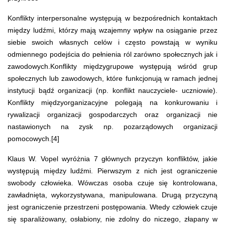
Konflikty interpersonalne występują w bezpośrednich kontaktach
między ludźmi, którzy mają wzajemny wpływ na osiąganie przez
siebie swoich własnych celów i często powstają w wyniku
odmiennego podejścia do pełnienia ról zarówno społecznych jak i
zawodowych.Konflikty międzygrupowe występują wśród grup
społecznych lub zawodowych, które funkcjonują w ramach jednej
instytucji bądź organizacji (np. konflikt nauczyciele- uczniowie).
Konflikty międzyorganizacyjne polegają na konkurowaniu i
rywalizacji organizacji gospodarczych oraz organizacji nie
nastawionych na zysk np. pozarządowych organizacji
pomocowych.[4]
Klaus W. Vopel wyróżnia 7 głównych przyczyn konfliktów, jakie
występują między ludźmi. Pierwszym z nich jest ograniczenie
swobody człowieka. Wówczas osoba czuje się kontrolowana,
zawładnięta, wykorzystywana, manipulowana. Drugą przyczyną
jest ograniczenie przestrzeni postępowania. Wtedy człowiek czuje
się sparaliżowany, osłabiony, nie zdolny do niczego, złapany w