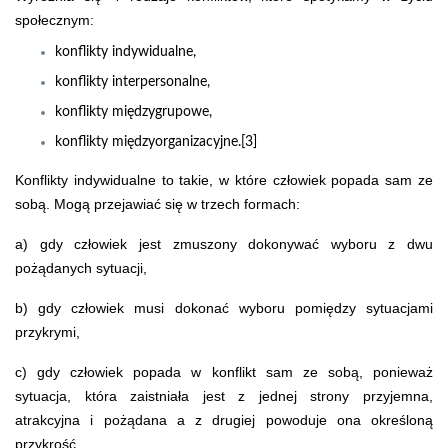
społecznym:
konflikty indywidualne,
konflikty interpersonalne,
konflikty międzygrupowe,
konflikty międzyorganizacyjne.[3]
Konflikty indywidualne to takie, w które człowiek popada sam ze
sobą. Mogą przejawiać się w trzech formach:
a) gdy człowiek jest zmuszony dokonywać wyboru z dwu
pożądanych sytuacji,
b) gdy człowiek musi dokonać wyboru pomiędzy sytuacjami
przykrymi,
c) gdy człowiek popada w konflikt sam ze sobą, ponieważ
sytuacja, która zaistniała jest z jednej strony przyjemna,
atrakcyjna i pożądana a z drugiej powoduje ona określoną
przykrość