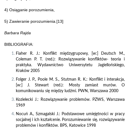
4) Osiąganie porozumienia,
5) Zawieranie porozumienia.[13]
Barbara Rajda
BIBLIOGRAFIA:
Fiaher R. J.: Konflikt międzygrupowy, [w:] Deutsch M.,
Coleman P. T. (red.): Rozwiązywanie konfliktów- teoria i
praktyka. Wydawnictwo Uniwersytetu Jagiellońskiego,
Kraków 2005
Folger J. P., Poole M. S., Stutman R. K.: Konflikt i interakcja,
[w:] J. Stewart (red.): Mosty zamiast murów. O
komunikowaniu się między ludźmi. PWN, Warszawa 2000
Kozielecki J.: Rozwiązywanie problemów. PZWS, Warszawa
1969
Nocuń A., Szmagalski J.: Podstawowe umiejętności w pracy
socjalnej i ich kształcenie. Porozumiewanie się, rozwiązywanie
problemów i konfliktów. BPS, Katowice 1998