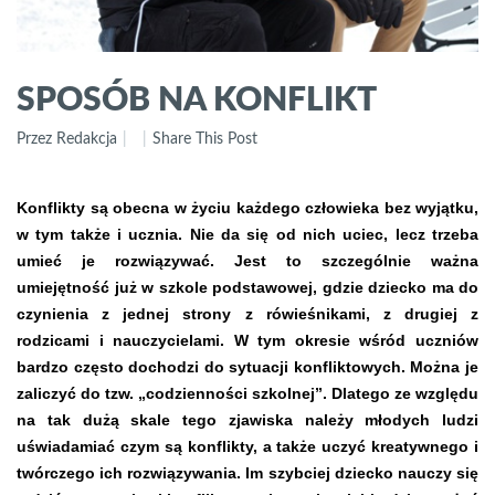
SPOSÓB NA KONFLIKT
Przez Redakcja
Share This Post
Konflikty są obecna w życiu każdego człowieka bez wyjątku,
w tym także i ucznia. Nie da się od nich uciec, lecz trzeba
umieć je rozwiązywać. Jest to szczególnie ważna
umiejętność już w szkole podstawowej, gdzie dziecko ma do
czynienia z jednej strony z rówieśnikami, z drugiej z
rodzicami i nauczycielami. W tym okresie wśród uczniów
bardzo często dochodzi do sytuacji konfliktowych. Można je
zaliczyć do tzw. „codzienności szkolnej”. Dlatego ze względu
na tak dużą skale tego zjawiska należy młodych ludzi
uświadamiać czym są konflikty, a także uczyć kreatywnego i
twórczego ich rozwiązywania. Im szybciej dziecko nauczy się