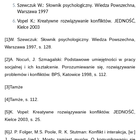
Szewczuk W.: Słownik psychologiczny. Wiedza Powszechna,
Warszawa 1997
Vopel K.: Kreatywne rozwiązywanie konfliktów. JEDNOŚĆ,
Kielce 2003
[1]W. Szewczuk: Słownik psychologiczny. Wiedza Powszechna,
Warszawa 1997, s. 128.
[2]A. Nocuń, J. Szmagalski: Podstawowe umiejętności w pracy
socjalnej i ich kształcenie. Porozumiewanie się, rozwiązywanie
problemów i konfliktów. BPS, Katowice 1998, s. 112.
[3]Tamże
[4]Tamże, s. 112.
[5]K. Vopel: Kreatywne rozwiązywanie konfliktów. JEDNOŚĆ,
Kielce 2003, s. 25.
[6]J. P. Folger, M.S. Poole, R. K. Stutman: Konflikt i interakcja, [w:]
J. Stewart (red.): Mosty zamiast murów. O komunikowaniu się