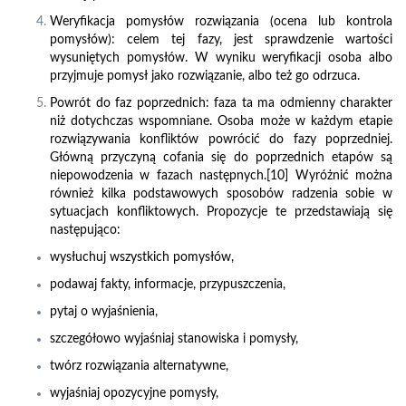
Weryfikacja pomysłów rozwiązania (ocena lub kontrola
pomysłów): celem tej fazy, jest sprawdzenie wartości
wysuniętych pomysłów. W wyniku weryfikacji osoba albo
przyjmuje pomysł jako rozwiązanie, albo też go odrzuca.
Powrót do faz poprzednich: faza ta ma odmienny charakter
niż dotychczas wspomniane. Osoba może w każdym etapie
rozwiązywania konfliktów powrócić do fazy poprzedniej.
Główną przyczyną cofania się do poprzednich etapów są
niepowodzenia w fazach następnych.[10] Wyróżnić można
również kilka podstawowych sposobów radzenia sobie w
sytuacjach konfliktowych. Propozycje te przedstawiają się
następująco:
wysłuchuj wszystkich pomysłów,
podawaj fakty, informacje, przypuszczenia,
pytaj o wyjaśnienia,
szczegółowo wyjaśniaj stanowiska i pomysły,
twórz rozwiązania alternatywne,
wyjaśniaj opozycyjne pomysły,