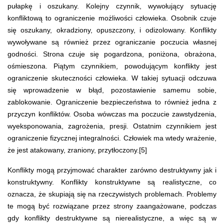
pułapkę i oszukany. Kolejny czynnik, wywołujący sytuację
konfliktową to ograniczenie możliwości człowieka. Osobnik czuje
się oszukany, okradziony, opuszczony, i odizolowany. Konflikty
wywoływane są również przez ograniczanie poczucia własnej
godności. Strona czuje się pogardzona, poniżona, obrażona,
ośmieszona. Piątym czynnikiem, powodującym konflikty jest
ograniczenie skuteczności człowieka. W takiej sytuacji odczuwa
się wprowadzenie w błąd, pozostawienie samemu sobie,
zablokowanie. Ograniczenie bezpieczeństwa to również jedna z
przyczyn konfliktów. Osoba wówczas ma poczucie zawstydzenia,
wyeksponowania, zagrożenia, presji. Ostatnim czynnikiem jest
ograniczenie fizycznej integralności. Człowiek ma wtedy wrażenie,
że jest atakowany, zraniony, przytłoczony.[5]
Konflikty mogą przyjmować charakter zarówno destruktywny jak i
konstruktywny. Konflikty konstruktywne są realistyczne, co
oznacza, że skupiają się na rzeczywistych problemach. Problemy
te mogą być rozwiązane przez strony zaangażowane, podczas
gdy konflikty destruktywne są nierealistyczne, a więc są w