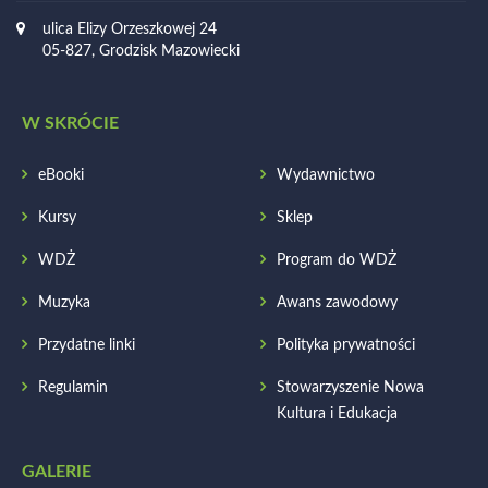
ulica Elizy Orzeszkowej 24
05-827, Grodzisk Mazowiecki
W SKRÓCIE
eBooki
Wydawnictwo
Kursy
Sklep
WDŻ
Program do WDŻ
Muzyka
Awans zawodowy
Przydatne linki
Polityka prywatności
Regulamin
Stowarzyszenie Nowa
Kultura i Edukacja
GALERIE