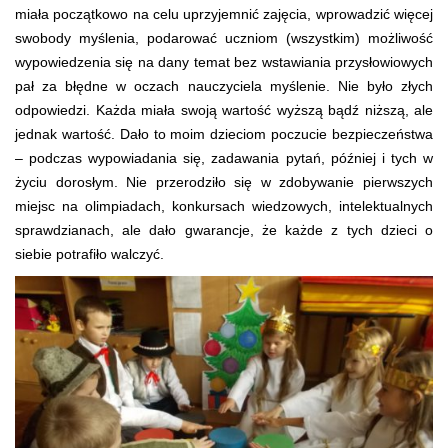
miała początkowo na celu uprzyjemnić zajęcia, wprowadzić więcej
swobody myślenia, podarować uczniom (wszystkim) możliwość
wypowiedzenia się na dany temat bez wstawiania przysłowiowych
pał za błędne w oczach nauczyciela myślenie. Nie było złych
odpowiedzi. Każda miała swoją wartość wyższą bądź niższą, ale
jednak wartość. Dało to moim dzieciom poczucie bezpieczeństwa
– podczas wypowiadania się, zadawania pytań, później i tych w
życiu dorosłym. Nie przerodziło się w zdobywanie pierwszych
miejsc na olimpiadach, konkursach wiedzowych, intelektualnych
sprawdzianach, ale dało gwarancje, że każde z tych dzieci o
siebie potrafiło walczyć.