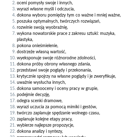
oceni pomysły swoje i innych,
wyrazi własne myśli i odczucia,
dokona wyboru pomiędzy tym co ważne i mniej ważne,
poszuka optymalnych, twórczych rozwiązań,
rozwinie swoją wyobraźnię,
wykona nowatorskie prace z zakresu sztuki: muzyka,
plastyka,
pokona onieśmielenie,
dostrzeże własną wartość,
wyeksponuje swoje różnorodne zdolności,
dokona próby obrony własnego zdania,
przedstawi swoje poglądy i przekonania,
krytycznie spojrzy na własne poglądy i je zweryfikuje,
uważnie wysłucha innych,
dokona samooceny i oceny pracy w grupie,
podejmie decyzję,
odegra scenki dramowe,
wyrazi uczucia za pomocą mimiki i gestów,
twórczo zaplanuje spędzanie wolnego czasu,
zaplanuje kolejne etapy pracy,
wybierze najlepsze propozycje,
dokona analizy i syntezy,