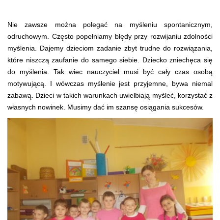
Nie zawsze można polegać na myśleniu spontanicznym,
odruchowym. Często popełniamy błędy przy rozwijaniu zdolności
myślenia. Dajemy dzieciom zadanie zbyt trudne do rozwiązania,
które niszczą zaufanie do samego siebie. Dziecko zniechęca się
do myślenia. Tak wiec nauczyciel musi być cały czas osobą
motywującą. I wówczas myślenie jest przyjemne, bywa niemal
zabawą. Dzieci w takich warunkach uwielbiają myśleć, korzystać z
własnych nowinek. Musimy dać im szansę osiągania sukcesów.