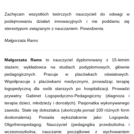
Zachęcam wszystkich twórczych nauczycieli do odwagi w
podejmowaniu działań innowacyjnych i nie poddaniu się
stereotypom związanym z nauczaniem. Powodzenia.
Małgorzata Rams
Małgorzata Rams
to nauczyciel dyplomowany z 15-letnim
stażem; wykładowca na studiach podyplomowych, głównie
pedagogicznych. Pracuje w placówkach oświatowych.
Współpracuje z placówkami medycznymi, prowadząc terapię
logopedyczną dla osób starszych po hospitalizacji. Prowadzi
prywatny Gabinet Logopedyczno-Pedagogiczny (diagnoza i
terapia dzieci, młodzieży i dorosłych). Pasjonatka wykonywanego
zawodu. Stale się dokształca (ukończyła ponad 100 różnych form
doskonalenia). Posiada wykształcenie jako: Logopeda;
Oligofrenopedagog; Nauczyciel (pedagogika przedszkolna i
wczesnoszkolna; nauczanie początkowe z wychowaniem