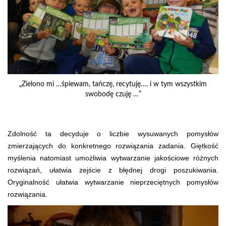
„Zielono mi …śpiewam, tańczę, recytuję…. i w tym wszystkim
swobodę czuję …”
Zdolność ta decyduje o liczbie wysuwanych pomysłów
zmierzających do konkretnego rozwiązania zadania. Giętkość
myślenia natomiast umożliwia wytwarzanie jakościowe różnych
rozwiązań, ułatwia zejście z błędnej drogi poszukiwania.
Oryginalność ułatwia wytwarzanie nieprzeciętnych pomysłów
rozwiązania.