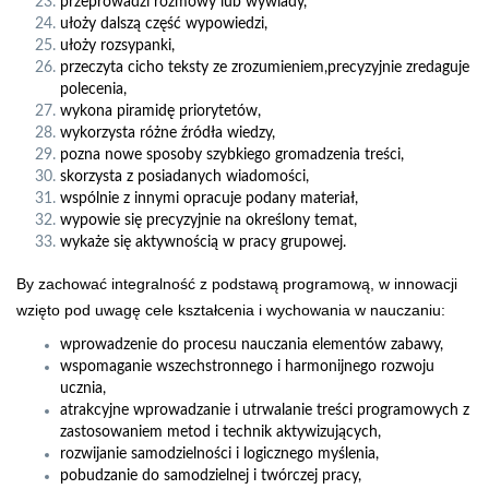
przeprowadzi rozmowy lub wywiady,
ułoży dalszą część wypowiedzi,
ułoży rozsypanki,
przeczyta cicho teksty ze zrozumieniem,precyzyjnie zredaguje
polecenia,
wykona piramidę priorytetów,
wykorzysta różne źródła wiedzy,
pozna nowe sposoby szybkiego gromadzenia treści,
skorzysta z posiadanych wiadomości,
wspólnie z innymi opracuje podany materiał,
wypowie się precyzyjnie na określony temat,
wykaże się aktywnością w pracy grupowej.
By zachować integralność z podstawą programową, w innowacji
wzięto pod uwagę cele kształcenia i wychowania w nauczaniu:
wprowadzenie do procesu nauczania elementów zabawy,
wspomaganie wszechstronnego i harmonijnego rozwoju
ucznia,
atrakcyjne wprowadzanie i utrwalanie treści programowych z
zastosowaniem metod i technik aktywizujących,
rozwijanie samodzielności i logicznego myślenia,
pobudzanie do samodzielnej i twórczej pracy,