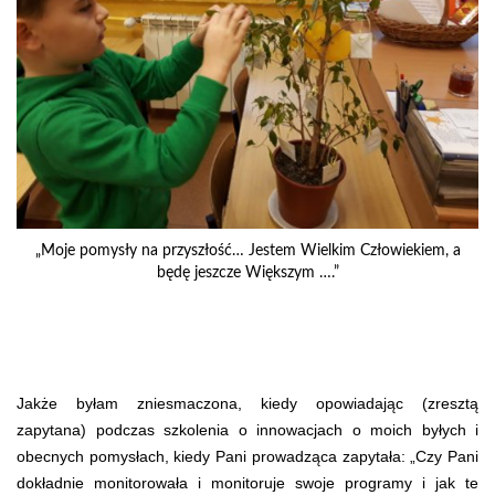
„Moje pomysły na przyszłość… Jestem Wielkim Człowiekiem, a
będę jeszcze Większym ….”
Jakże byłam zniesmaczona, kiedy opowiadając (zresztą
zapytana) podczas szkolenia o innowacjach o moich byłych i
obecnych pomysłach, kiedy Pani prowadząca zapytała: „Czy Pani
dokładnie monitorowała i monitoruje swoje programy i jak te