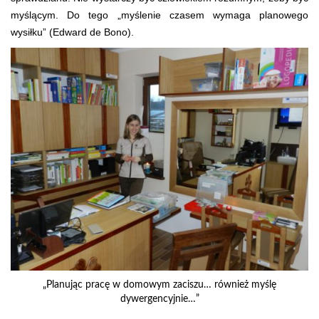
myślącym. Do tego „myślenie czasem wymaga planowego
wysiłku” (Edward de Bono).
„Planując pracę w domowym zaciszu… również myślę
dywergencyjnie…”