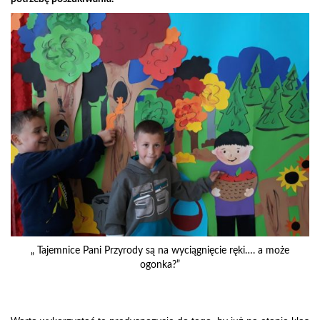
„ Tajemnice Pani Przyrody są na wyciągnięcie ręki…. a może
ogonka?”