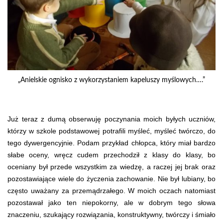
„Anielskie ognisko z wykorzystaniem kapeluszy myślowych….”
Już teraz z dumą obserwuję poczynania moich byłych uczniów,
którzy w szkole podstawowej potrafili myśleć, myśleć twórczo, do
tego dywergencyjnie. Podam przykład chłopca, który miał bardzo
słabe oceny, wręcz cudem przechodził z klasy do klasy, bo
oceniany był przede wszystkim za wiedzę, a raczej jej brak oraz
pozostawiające wiele do życzenia zachowanie. Nie był lubiany, bo
często uważany za przemądrzałego. W moich oczach natomiast
pozostawał jako ten niepokorny, ale w dobrym tego słowa
znaczeniu, szukający rozwiązania, konstruktywny, twórczy i śmiało