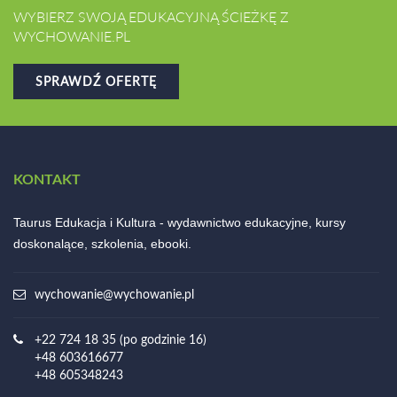
WYBIERZ SWOJĄ EDUKACYJNĄ ŚCIEŻKĘ Z
WYCHOWANIE.PL
SPRAWDŹ OFERTĘ
KONTAKT
Taurus Edukacja i Kultura - wydawnictwo edukacyjne, kursy
doskonalące, szkolenia, ebooki.
wychowanie@wychowanie.pl
+22 724 18 35 (po godzinie 16)
+48 603616677
+48 605348243