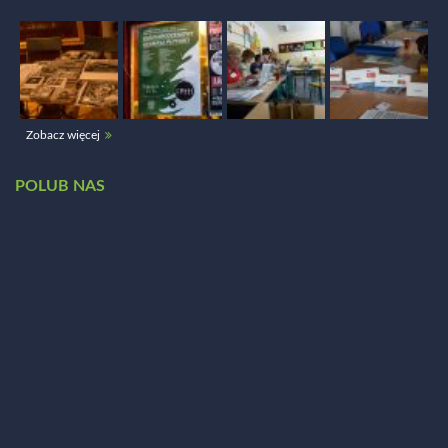
Zobacz więcej
POLUB NAS