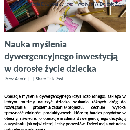
Nauka Myślenia Dywergencyjnego Inwestycją W Dorosłe Życie
Dziecka
Nauka myślenia
dywergencyjnego inwestycją
w dorosłe życie dziecka
Przez Admin
Share This Post
Operacje myślenia dywergencyjnego (czyli rozbieżnego), takiego w
którym musimy nauczyć dziecko szukania różnych dróg do
rozwiązania problemu/zadania/projektu, cechuje wysoka
sprawność zdolności produktywnych, które są bardzo przydatne w
obecnym świecie. To operacje myślenia dywergencyjnego decydują
o uzyskaniu jak największej liczby pomysłów. Dzieci mają naturalną
potrzebę poszukiwania.