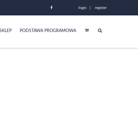
login
register
SKLEP
PODSTAWA PROGRAMOWA