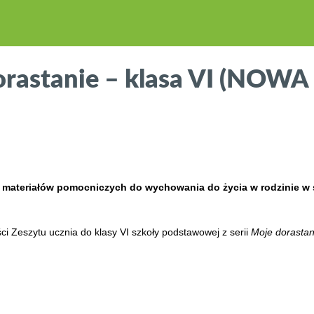
dorastanie – klasa VI (NO
ją materiałów pomocniczych do wychowania do życia w rodzinie
ci Zeszytu ucznia do klasy VI szkoły podstawowej z serii
Moje dorastan