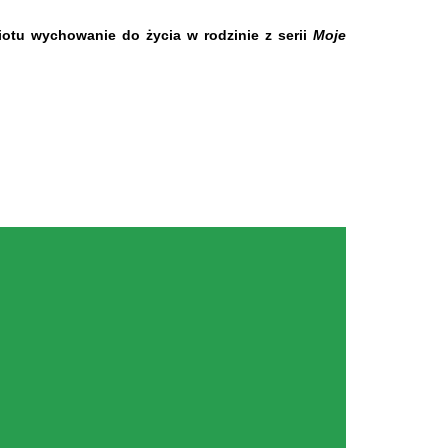
miotu wychowanie do życia w rodzinie z serii
Moje