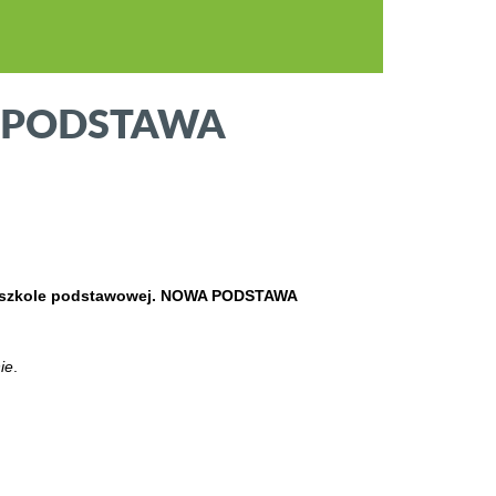
WA PODSTAWA
 w szkole podstawowej. NOWA PODSTAWA
ie
.