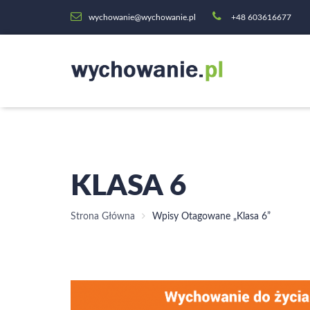
wychowanie@wychowanie.pl
+48 603616677
KLASA 6
Strona Główna
Wpisy Otagowane „klasa 6”