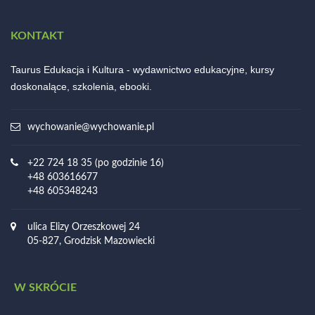
KONTAKT
Taurus Edukacja i Kultura - wydawnictwo edukacyjne, kursy
doskonalące, szkolenia, ebooki.
wychowanie@wychowanie.pl
+22 724 18 35 (po godzinie 16)
+48 603616677
+48 605348243
ulica Elizy Orzeszkowej 24
05-827, Grodzisk Mazowiecki
W SKRÓCIE