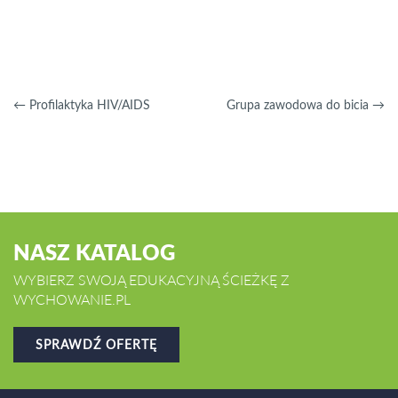
←
Profilaktyka HIV/AIDS
Grupa zawodowa do bicia
→
NASZ KATALOG
WYBIERZ SWOJĄ EDUKACYJNĄ ŚCIEŻKĘ Z
WYCHOWANIE.PL
SPRAWDŹ OFERTĘ