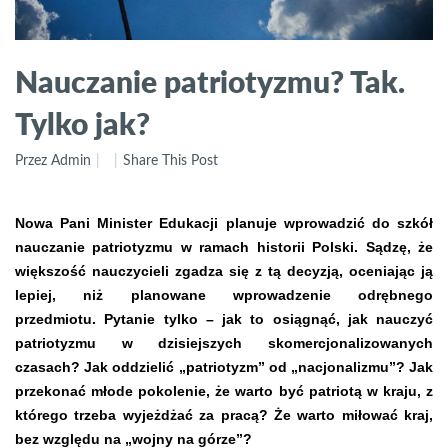
Nauczanie patriotyzmu? Tak.
Tylko jak?
Przez Admin
Share This Post
Nowa Pani Minister Edukacji planuje wprowadzić do szkół
nauczanie patriotyzmu w ramach historii Polski. Sądzę, że
większość nauczycieli zgadza się z tą decyzją, oceniając ją
lepiej, niż planowane wprowadzenie odrębnego
przedmiotu.
Pytanie tylko – jak to osiągnąć, jak nauczyć
patriotyzmu w dzisiejszych skomercjonalizowanych
czasach? Jak oddzielić „patriotyzm” od „nacjonalizmu”? Jak
przekonać młode pokolenie, że warto być patriotą w kraju, z
którego trzeba wyjeżdżać za pracą? Że warto miłować kraj,
bez względu na „wojny na górze”?