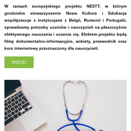
W ramach europejskiego projektu NESTT, w którym
grodziskie stowarzyszenie Nowa Kultura i Edukacja
współpracuje z instytucjami z Belgii, Rumunii i Portugalii,
sprawdzamy potrzeby uczniów i nauczycieli na płaszczyźnie
efektywnego nauczania i uczenia się. Efektem projektu będą
filmy dokumentalno-informacyjne, ankiety, przewodnik oraz
kurs internetowy przeznaczony dla nauczycieli.
WIĘCEJ