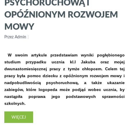
PSYCHORUCHOWĄ I
OPÓŹNIONYM ROZWOJEM
MOWY
Przez Admin
W swoim artykule przedstawiam wyniki pogłębionego
studium przypadku ucznia kl.I Jakuba oraz mojej
dwunastomiesięcznej pracy z tymże chłopcem. Celem tej
pracy była pomoc dziecku z opóźnionym rozwojem mowy i
nadpobudliwością psychoruchową, a także ukazanie
zabiegów, które logopeda może podjąć wobec ucznia, by
nastąpiła poprawa jego podstawowych sprawności
szkolnych.
WIĘCEJ