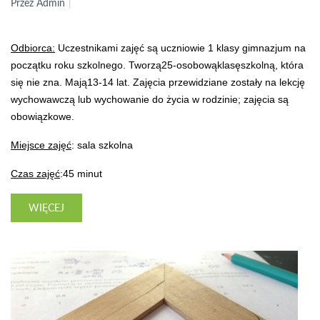
Przez Admin
Odbiorca:
Uczestnikami zajęć są uczniowie 1 klasy gimnazjum na
początku roku szkolnego. Tworzą25-osobowąklasęszkolną, która
się nie zna. Mają13-14 lat. Zajęcia przewidziane zostały na lekcję
wychowawczą lub wychowanie do życia w rodzinie; zajęcia są
obowiązkowe.
Miejsce zajęć
: sala szkolna
Czas zajęć
:45 minut
WIĘCEJ