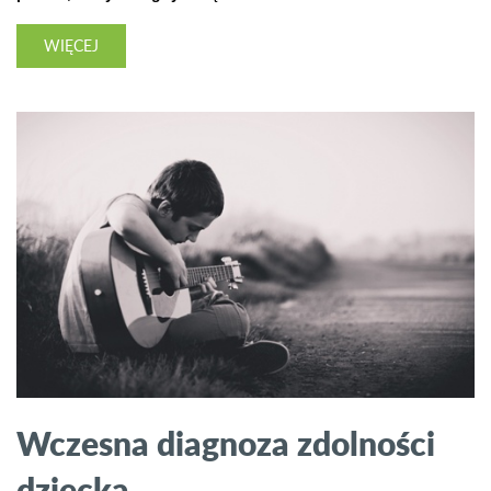
WIĘCEJ
Wczesna diagnoza zdolności
dziecka