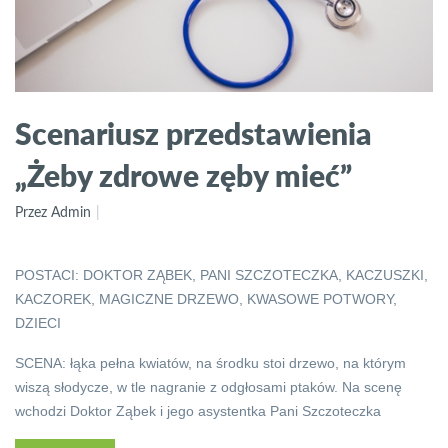
Scenariusz przedstawienia
„Żeby zdrowe zęby mieć”
Przez Admin
POSTACI: DOKTOR ZĄBEK, PANI SZCZOTECZKA, KACZUSZKI,
KACZOREK, MAGICZNE DRZEWO, KWASOWE POTWORY,
DZIECI
SCENA: łąka pełna kwiatów, na środku stoi drzewo, na którym
wiszą słodycze, w tle nagranie z odgłosami ptaków. Na scenę
wchodzi Doktor Ząbek i jego asystentka Pani Szczoteczka