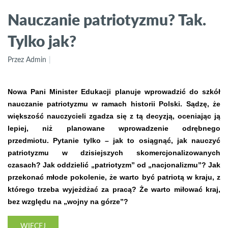
Nauczanie patriotyzmu? Tak.
Tylko jak?
Przez Admin
Nowa Pani Minister Edukacji planuje wprowadzić do szkół
nauczanie patriotyzmu w ramach historii Polski. Sądzę, że
większość nauczycieli zgadza się z tą decyzją, oceniając ją
lepiej, niż planowane wprowadzenie odrębnego
przedmiotu.
Pytanie tylko – jak to osiągnąć, jak nauczyć
patriotyzmu w dzisiejszych skomercjonalizowanych
czasach? Jak oddzielić „patriotyzm” od „nacjonalizmu”? Jak
przekonać młode pokolenie, że warto być patriotą w kraju, z
którego trzeba wyjeżdżać za pracą? Że warto miłować kraj,
bez względu na „wojny na górze”?
WIĘCEJ