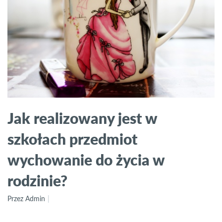
Jak realizowany jest w
szkołach przedmiot
wychowanie do życia w
rodzinie?
Przez Admin