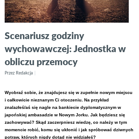
Scenariusz godziny
wychowawczej: Jednostka w
obliczu przemocy
Przez Redakcja
Wyobraź sobie, że znajdujesz się w zupełnie nowym miejscu
i całkowicie nieznanym Ci otoczeniu. Na przykład
znalazłeś/aś się nagle na bankiecie dyplomatycznym w
japońskiej ambasadzie w Nowym Jorku. Jak będziesz się
zachowywać? Skąd zaczerpniesz wiedzę, co należy w tym
momencie robić, komu się ukłonić i jak spróbować dziwnych
potraw, których nigdy dotąd nie widziałeś?