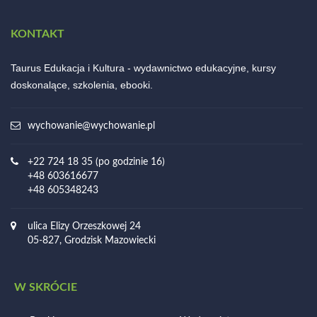
KONTAKT
Taurus Edukacja i Kultura - wydawnictwo edukacyjne, kursy
doskonalące, szkolenia, ebooki.
wychowanie@wychowanie.pl
+22 724 18 35 (po godzinie 16)
+48 603616677
+48 605348243
ulica Elizy Orzeszkowej 24
05-827, Grodzisk Mazowiecki
W SKRÓCIE