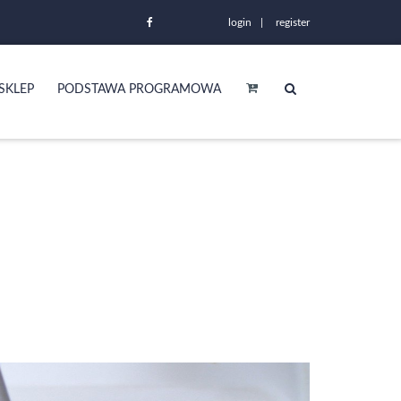
login
register
SKLEP
PODSTAWA PROGRAMOWA