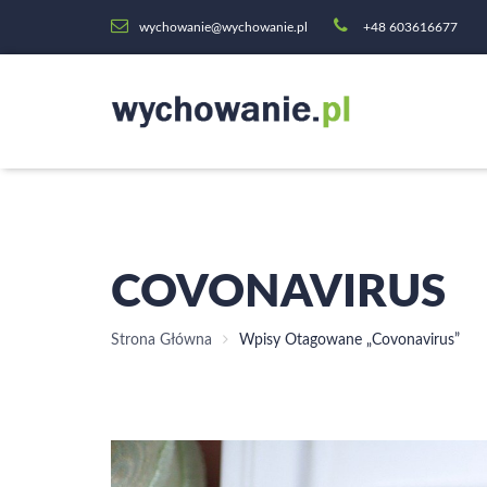
wychowanie@wychowanie.pl
+48 603616677
COVONAVIRUS
Strona Główna
Wpisy Otagowane „Covonavirus”