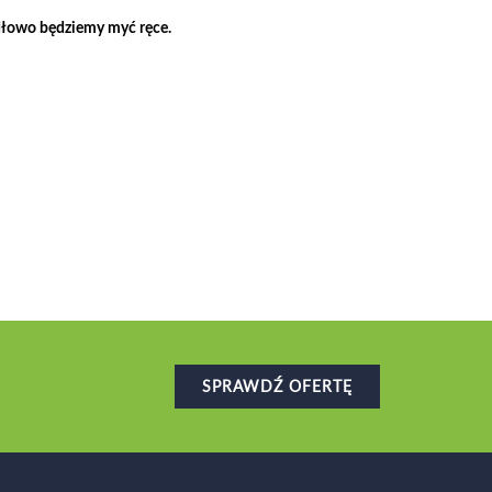
idłowo będziemy myć ręce.
SPRAWDŹ OFERTĘ