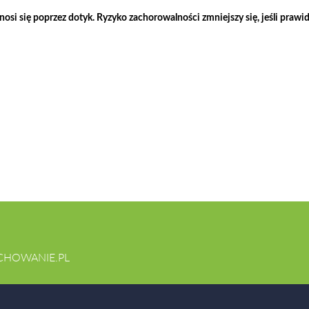
si się poprzez dotyk. Ryzyko zachorowalności zmniejszy się, jeśli praw
CHOWANIE.PL