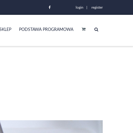
login
register
SKLEP
PODSTAWA PROGRAMOWA