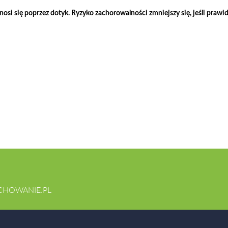
si się poprzez dotyk. Ryzyko zachorowalności zmniejszy się, jeśli praw
CHOWANIE.PL