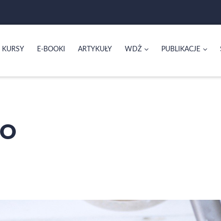
KURSY
E-BOOKI
ARTYKUŁY
WDŻ
PUBLIKACJE
WO