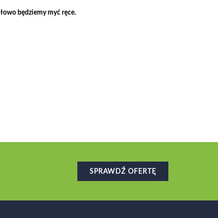
idłowo będziemy myć ręce.
SPRAWDŹ OFERTĘ