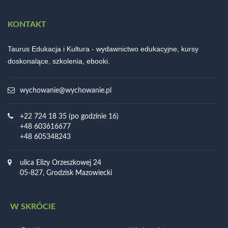
KONTAKT
Taurus Edukacja i Kultura - wydawnictwo edukacyjne, kursy
doskonalące, szkolenia, ebooki.
wychowanie@wychowanie.pl
+22 724 18 35 (po godzinie 16)
+48 603616677
+48 605348243
ulica Elizy Orzeszkowej 24
05-827, Grodzisk Mazowiecki
W SKRÓCIE