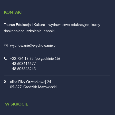
KONTAKT
Taurus Edukacja i Kultura - wydawnictwo edukacyjne, kursy
doskonalące, szkolenia, ebooki.
wychowanie@wychowanie.pl
+22 724 18 35 (po godzinie 16)
+48 603616677
+48 605348243
ulica Elizy Orzeszkowej 24
05-827, Grodzisk Mazowiecki
W SKRÓCIE