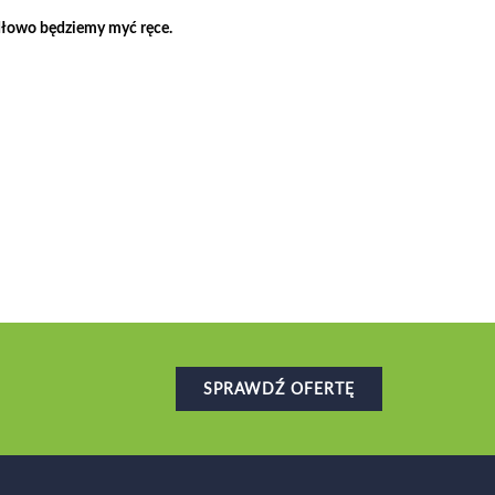
idłowo będziemy myć ręce.
SPRAWDŹ OFERTĘ