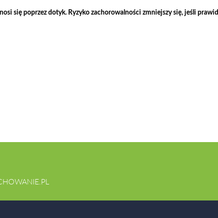
si się poprzez dotyk. Ryzyko zachorowalności zmniejszy się, jeśli praw
CHOWANIE.PL