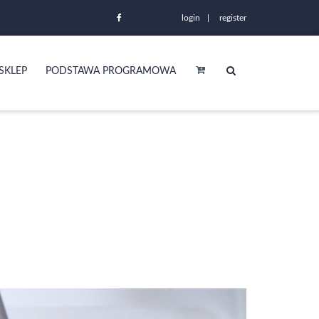
login
register
SKLEP
PODSTAWA PROGRAMOWA