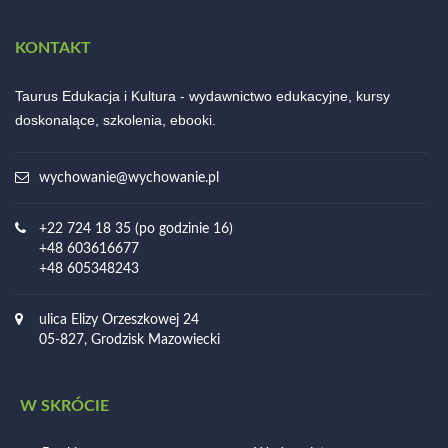
KONTAKT
Taurus Edukacja i Kultura - wydawnictwo edukacyjne, kursy
doskonalące, szkolenia, ebooki.
wychowanie@wychowanie.pl
+22 724 18 35 (po godzinie 16)
+48 603616677
+48 605348243
ulica Elizy Orzeszkowej 24
05-827, Grodzisk Mazowiecki
W SKRÓCIE