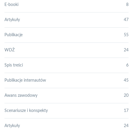
E-booki
8
Artykuły
47
Publikacje
55
WDŻ
24
Spis treści
6
Publikacje internautów
45
Awans zawodowy
20
Scenariusze i konspekty
17
Artykuły
24