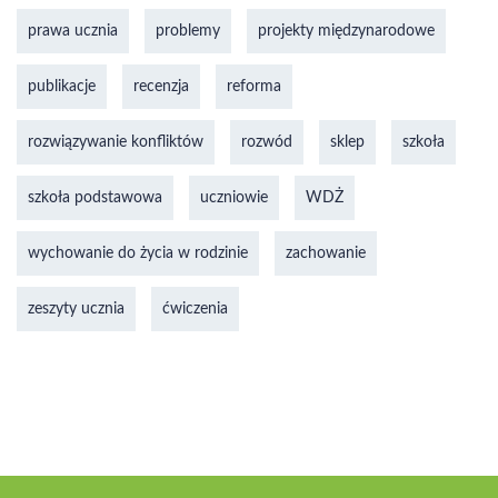
prawa ucznia
problemy
projekty międzynarodowe
publikacje
recenzja
reforma
rozwiązywanie konfliktów
rozwód
sklep
szkoła
szkoła podstawowa
uczniowie
WDŻ
wychowanie do życia w rodzinie
zachowanie
zeszyty ucznia
ćwiczenia