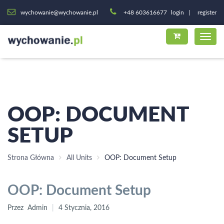
wychowanie@wychowanie.pl
+48 603616677
login
register
OOP: DOCUMENT
SETUP
Strona Główna
All Units
OOP: Document Setup
OOP: Document Setup
Przez
Admin
4 Stycznia, 2016