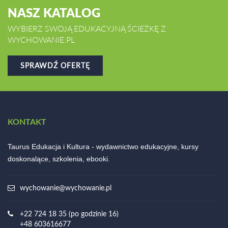
NASZ KATALOG
WYBIERZ SWOJĄ EDUKACYJNĄ ŚCIEŻKĘ Z
WYCHOWANIE.PL
SPRAWDŹ OFERTĘ
KONTAKT
Taurus Edukacja i Kultura - wydawnictwo edukacyjne, kursy
doskonalące, szkolenia, ebooki.
wychowanie@wychowanie.pl
+22 724 18 35 (po godzinie 16)
+48 603616677