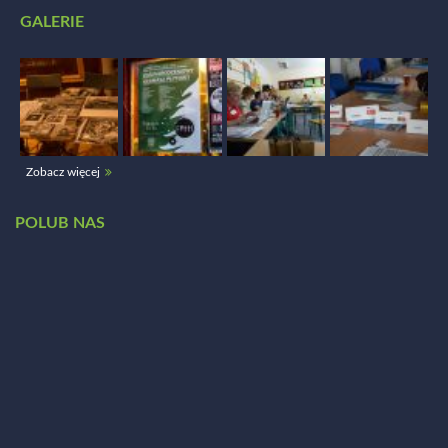
GALERIE
Zobacz więcej
POLUB NAS