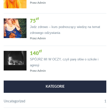
Przez Admin
75
Jedz zdrowo – kurs podnoszący wiedzę na temat
zdrowego odżywiania
Przez Admin
140
SPÓJRZ MI W OCZY, czyli parę słów o szkole i
agresji
Przez Admin
KATEGORIE
Uncategorized
1