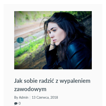
uczestniczących w projekcie tj. Polsce, Austrii,
Włoszech, Portugalii i Niemczech.
Jak sobie radzić z wypaleniem
zawodowym
By Admin
13 Czerwca, 2018
0