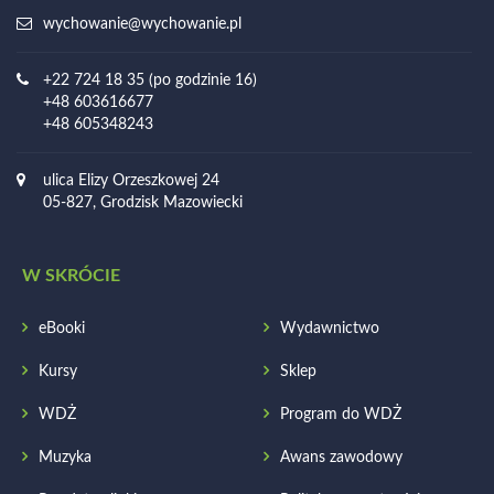
wychowanie@wychowanie.pl
+22 724 18 35 (po godzinie 16)
+48 603616677
+48 605348243
ulica Elizy Orzeszkowej 24
05-827, Grodzisk Mazowiecki
W SKRÓCIE
eBooki
Wydawnictwo
Kursy
Sklep
WDŻ
Program do WDŻ
Muzyka
Awans zawodowy