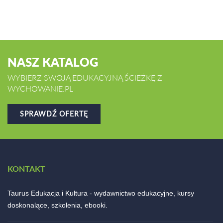
NASZ KATALOG
WYBIERZ SWOJĄ EDUKACYJNĄ ŚCIEŻKĘ Z
WYCHOWANIE.PL
SPRAWDŹ OFERTĘ
KONTAKT
Taurus Edukacja i Kultura - wydawnictwo edukacyjne, kursy
doskonalące, szkolenia, ebooki.