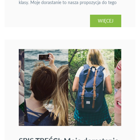
klasy. Moje dorastanie to nasza propozycja do tego
przedmiotu. Prezentujemy Państwu przykładową
lekcję oraz spis treści Zeszytu ucznia do klasy IV
WIĘCEJ
szkoły podstawowej z serii Moje dorastanie.
Wydawnictwo ukazuje się w związku z reformą
edukacji od roku szkolnego 2017/2018.