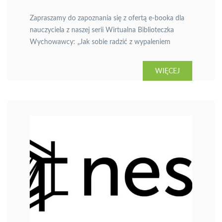
Zapraszamy do zapoznania się z ofertą e-booka dla
nauczyciela z naszej serii Wirtualna Biblioteczka
Wychowawcy: „Jak sobie radzić z wypaleniem
zawodowym”.
WIĘCEJ