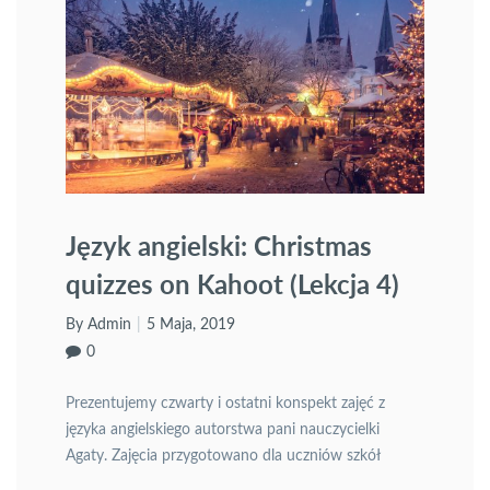
Język angielski: Christmas
quizzes on Kahoot (Lekcja 4)
By Admin
5 Maja, 2019
0
Prezentujemy czwarty i ostatni konspekt zajęć z
języka angielskiego autorstwa pani nauczycielki
Agaty. Zajęcia przygotowano dla uczniów szkół
podstawowych i dotyczą sposobów wykorzystania