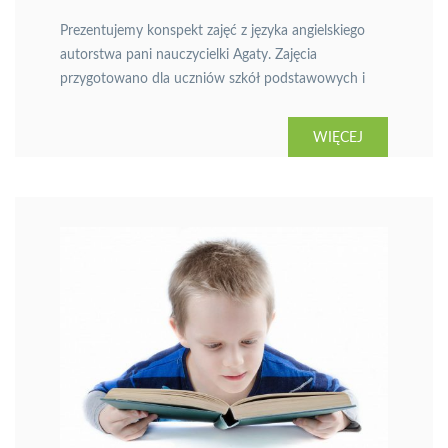
Prezentujemy konspekt zajęć z języka angielskiego
autorstwa pani nauczycielki Agaty. Zajęcia
przygotowano dla uczniów szkół podstawowych i
dotyczą sposobów wykorzystania Internetu i
komputera do nauki języka obcego. Temat
WIĘCEJ
pierwszy: The weather around the world.