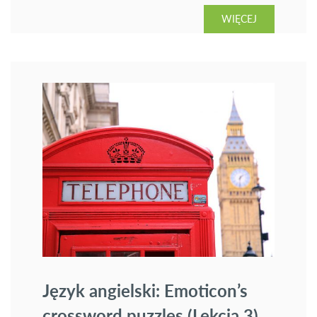
Internetu i komputera do nauki języka obcego. Temat
WIĘCEJ
czwarty: Christmas quizzes on Kahoot.
Język angielski: Emoticon’s
crossword puzzles (Lekcja 3)