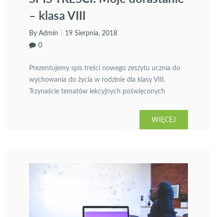
– klasa VIII
By Admin
19 Sierpnia, 2018
0
Prezentujemy spis treści nowego zeszytu ucznia do
wychowania do życia w rodzinie dla klasy VIII.
Trzynaście tematów lekcyjnych poświęconych
wychowaniu do życia w rodzinie w szkole
podstawowej.
WIĘCEJ