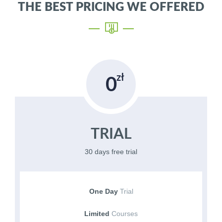
THE BEST PRICING WE OFFERED
0
TRIAL
30 days free trial
One Day
Trial
Limited
Courses