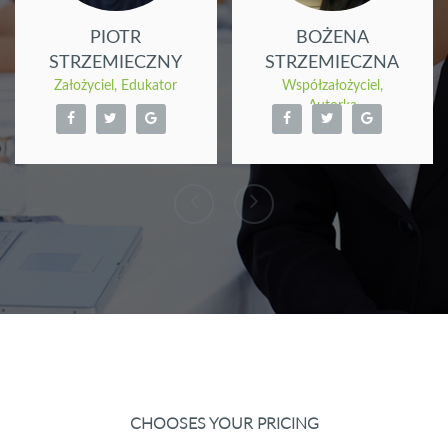
PIOTR
BOŻENA
STRZEMIECZNY
STRZEMIECZNA
Założyciel, Edukator
Współzałożyciel,
Autorka
CHOOSES YOUR PRICING