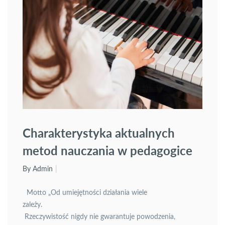
Charakterystyka aktualnych
metod nauczania w pedagogice
fortepianowej
By Admin
Motto „Od umiejętności działania wiele
zależy.
Rzeczywistość nigdy nie gwarantuje powodzenia,