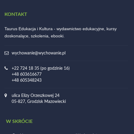
KONTAKT
Taurus Edukacja i Kultura - wydawnictwo edukacyjne, kursy
doskonalące, szkolenia, ebooki.
wychowanie@wychowanie.pl
+22 724 18 35 (po godzinie 16)
+48 603616677
+48 605348243
ulica Elizy Orzeszkowej 24
05-827, Grodzisk Mazowiecki
W SKRÓCIE