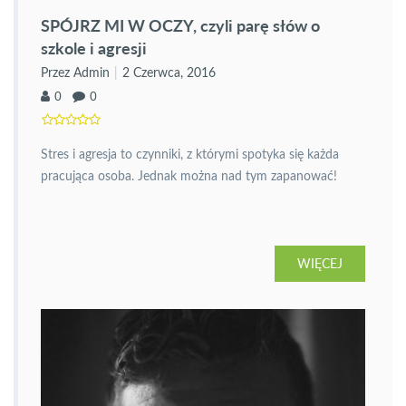
SPÓJRZ MI W OCZY, czyli parę słów o
szkole i agresji
Przez Admin
2 Czerwca, 2016
0
0
Stres i agresja to czynniki, z którymi spotyka się każda
pracująca osoba. Jednak można nad tym zapanować!
WIĘCEJ