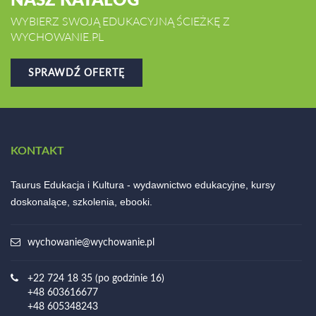
WYBIERZ SWOJĄ EDUKACYJNĄ ŚCIEŻKĘ Z
WYCHOWANIE.PL
SPRAWDŹ OFERTĘ
KONTAKT
Taurus Edukacja i Kultura - wydawnictwo edukacyjne, kursy
doskonalące, szkolenia, ebooki.
wychowanie@wychowanie.pl
+22 724 18 35 (po godzinie 16)
+48 603616677
+48 605348243