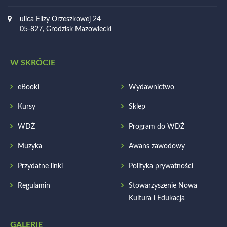
ulica Elizy Orzeszkowej 24
05-827, Grodzisk Mazowiecki
W SKRÓCIE
eBooki
Wydawnictwo
Kursy
Sklep
WDŻ
Program do WDŻ
Muzyka
Awans zawodowy
Przydatne linki
Polityka prywatności
Regulamin
Stowarzyszenie Nowa
Kultura i Edukacja
GALERIE