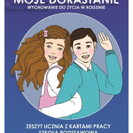
PROMOCJA: Zeszyt Ucznia V Klasa (wydanie 2016, Stara
Podstawa Programowa)