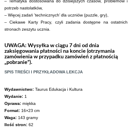
– Tematyka dostosowana do dzisiejszych czasów, problemów i
potrzeb nastolatków,
– Więcej zadań 'technicznych’ dla uczniów (puzzle, gry),
– Ciekawe Karty Pracy, czyli zadania dostępne na ostatnich
stronach zeszytu ucznia.
UWAGA: Wysyłka w ciągu 7 dni od dnia
zaksięgowania płatności na koncie (otrzymania
zamówienia w przypadku zamówień z płatnością
„pobranie”).
SPIS TREŚCI I PRZYKŁADOWA LEKCJA
Wydawnictwo:
Taurus Edukacja i Kultura
Wydanie:
1
Oprawa:
miękka
Format:
16×23 cm
Waga:
143 gramy
Ilość stron:
62