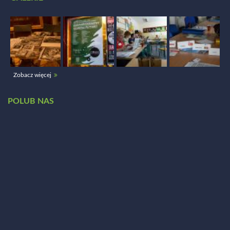
Zobacz więcej
POLUB NAS