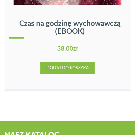
Czas na godzinę wychowawczą
(EBOOK)
38.00
zł
DODAJ DO KOSZYKA
NASZ KATALOG