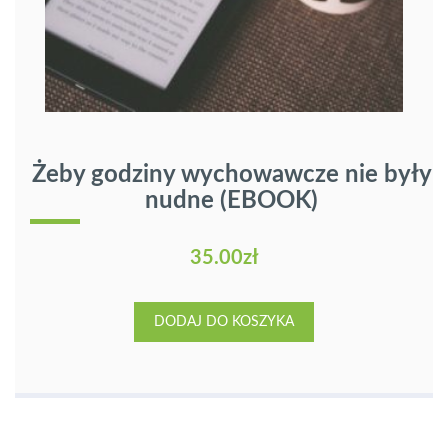
Żeby godziny wychowawcze nie były
nudne (EBOOK)
35.00
zł
DODAJ DO KOSZYKA