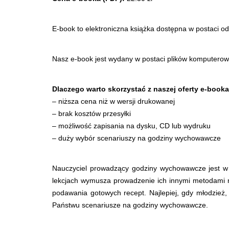
E-book to elektroniczna książka dostępna w postaci 
Nasz e-book jest wydany w postaci plików komputer
Dlaczego warto skorzystać z naszej oferty e-book
– niższa cena niż w wersji drukowanej
– brak kosztów przesyłki
– możliwość zapisania na dysku, CD lub wydruku
– duży wybór scenariuszy na godziny wychowawcze
Nauczyciel prowadzący godziny wychowawcze jest w t
lekcjach wymusza prowadzenie ich innymi metodami n
podawania gotowych recept. Najlepiej, gdy młodzież
Państwu scenariusze na godziny wychowawcze.