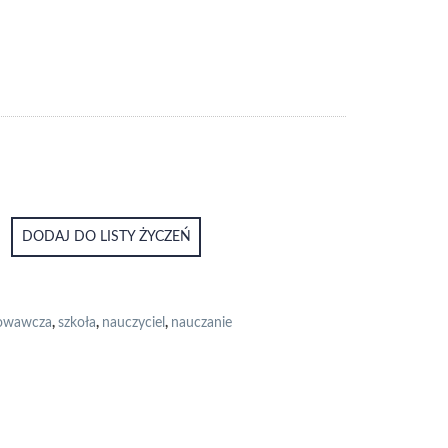
DODAJ DO LISTY ŻYCZEŃ
howawcza
,
szkoła
,
nauczyciel
,
nauczanie