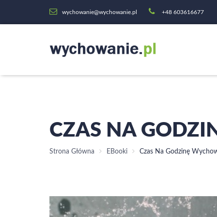
wychowanie@wychowanie.pl
+48 603616677
CZAS NA GODZ
Strona Główna
EBooki
Czas Na Godzinę Wycho