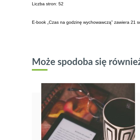
Liczba stron: 52
E-book „Czas na godzinę wychowawczą” zawiera 21 sc
Może spodoba się równie