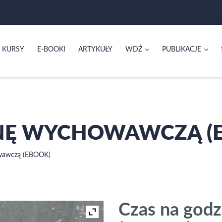
KURSY
E-BOOKI
ARTYKUŁY
WDŻ
PUBLIKACJE
INĘ WYCHOWAWCZĄ (
wawczą (EBOOK)
Czas na god