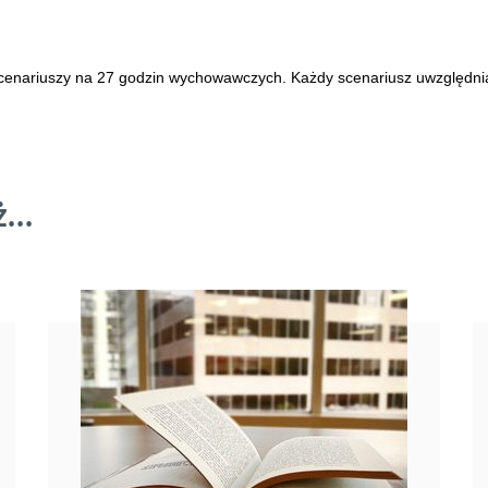
enariuszy na 27 godzin wychowawczych. Każdy scenariusz uwzględnia 
ż…