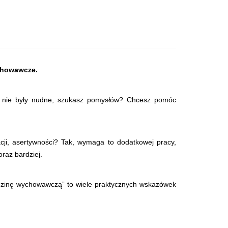
ychowawcze.
e nie były nudne, szukasz pomysłów? Chcesz pomóc
cji, asertywności? Tak, wymaga to dodatkowej pracy,
raz bardziej.
odzinę wychowawczą” to wiele praktycznych wskazówek