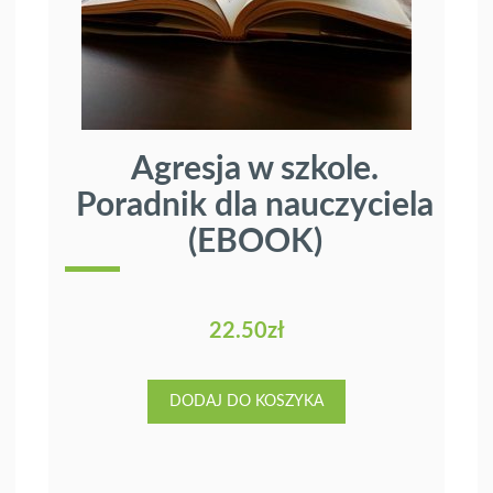
Agresja w szkole.
Poradnik dla nauczyciela
(EBOOK)
22.50
zł
DODAJ DO KOSZYKA