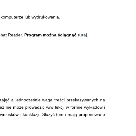
a komputerze lub wydrukowania.
obat Reader.
Program można ściągnąć
tutaj
.
 zajęć a jednocześnie waga treści przekazywanych na
ż nie może prowadzić w/w lekcji w formie wykładów i
 wniosków i konkluzji. Służyć temu mają proponowane