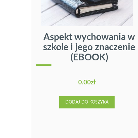
Aspekt wychowania w
❮
szkole i jego znaczenie
(EBOOK)
0.00
zł
DODAJ DO KOSZYKA