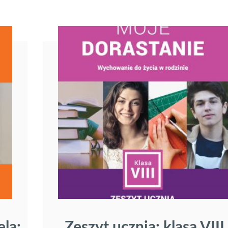
la:
Zeszyt ucznia: klasa VIII