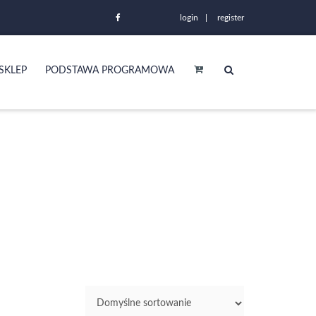
login
register
SKLEP
PODSTAWA PROGRAMOWA