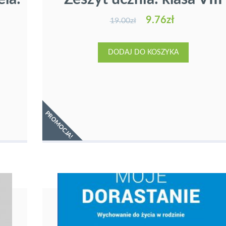
9.76
zł
19.00
zł
DODAJ DO KOSZYKA
PROMOCJA!