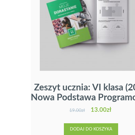
Zeszyt ucznia: VI klasa (
Nowa Podstawa Program
13.00
zł
19.00
zł
DODAJ DO KOSZYKA