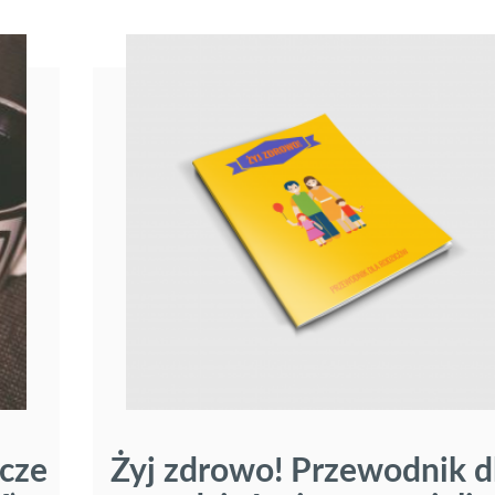
cze
Żyj zdrowo! Przewodnik d