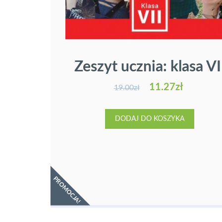
Zeszyt ucznia: klasa VI
11.27
zł
19.00
zł
DODAJ DO KOSZYKA
PROMOCJA!