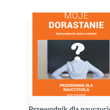
Przewodnik dla nauczycie