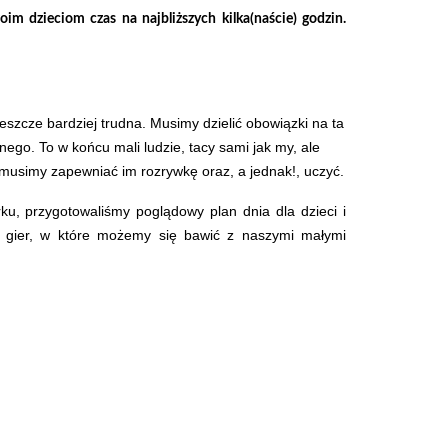
im dzieciom czas na najbliższych kilka(naście) godzin.
eszcze bardziej trudna. Musimy dzielić obowiązki na ta
nego. To w końcu mali ludzie, tacy sami jak my, ale
e, musimy zapewniać im rozrywkę oraz, a jednak!, uczyć.
u, przygotowaliśmy poglądowy plan dnia dla dzieci i
ch gier, w które możemy się bawić z naszymi małymi