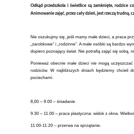
Odkąd przedszkola i świetlice są zamknięte, rodzice c
Animowanie zajęć, przez cały dzień, jest rzeczą trudną
Nie oszukujmy się, jeśli mamy małe dzieci, a praca pr
„zarobkowe” i „rodzinne”. A małe osóbki są bardzo wyma
dopiero poznający świat. Nie potrafią zająć się sobą, 
Ponieważ obecnie małe dzieci nie mogą uczęszczać d
rodziców. W najbliższych dniach będziemy chcieli 
pociechami.
8,00 – 9.00 – śniadanie
9.30 – 11.00 – praca plastyczna: widok z okna. Wielkoś
11.00-11.20 – przerwa na sprzątanie.