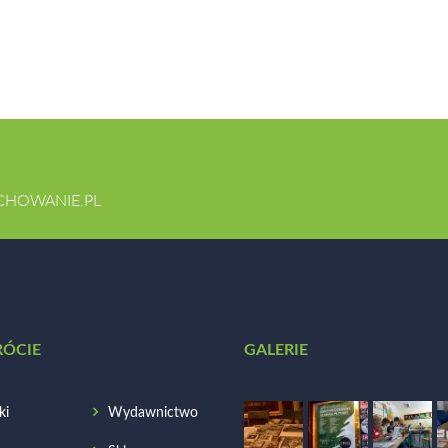
CHOWANIE.PL
RÓCIE
GALERIE
ki
Wydawnictwo