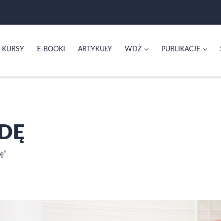
KURSY
E-BOOKI
ARTYKUŁY
WDŻ
PUBLIKACJE
DĘ
ę”