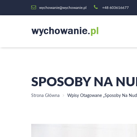
wychowanie@wychowanie.pl
+48 603616677
SPOSOBY NA NU
Strona Główna
Wpisy Otagowane „sposoby Na Nud