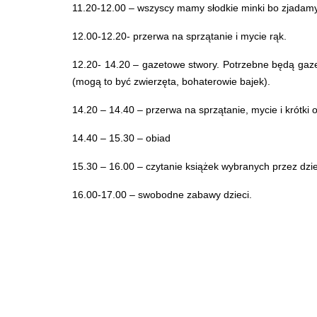
11.20-12.00 – wszyscy mamy słodkie minki bo zjadamy 
12.00-12.20- przerwa na sprzątanie i mycie rąk.
12.20- 14.20 – gazetowe stwory. Potrzebne będą gazety
(mogą to być zwierzęta, bohaterowie bajek).
14.20 – 14.40 – przerwa na sprzątanie, mycie i krótki
14.40 – 15.30 – obiad
15.30 – 16.00 – czytanie książek wybranych przez dziec
16.00-17.00 – swobodne zabawy dzieci.