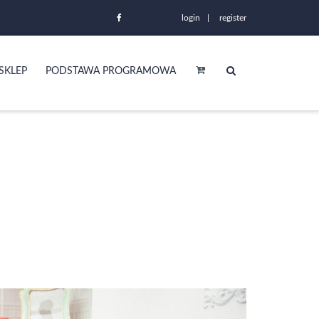
login
register
SKLEP
PODSTAWA PROGRAMOWA