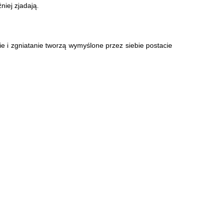
iej zjadają.
ie i zgniatanie tworzą wymyślone przez siebie postacie