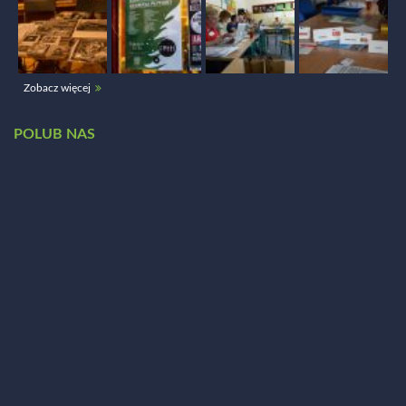
Zobacz więcej
POLUB NAS