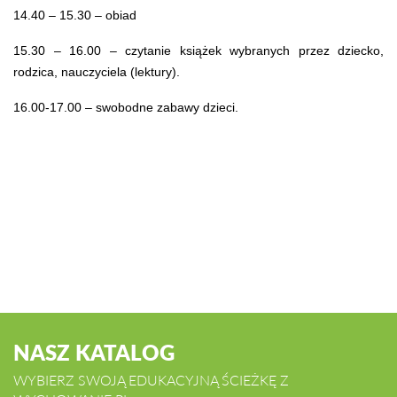
14.40 – 15.30 – obiad
15.30 – 16.00 – czytanie książek wybranych przez dziecko,
rodzica, nauczyciela (lektury).
16.00-17.00 – swobodne zabawy dzieci.
NASZ KATALOG
WYBIERZ SWOJĄ EDUKACYJNĄ ŚCIEŻKĘ Z