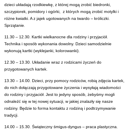
dzieci układają rzodkiewkę, z której mogą zrobić biedronki,
szczypiorek, pomidory i ogórki, z których mogą zrobić motylki i
różne kwiatki. A z jajek ugotowanych na twardo – króliczki.
Sprzątanie.
11.30 – 12.30. Kartki wielkanocne dla rodziny i przyjaciół.
Technika i sposób wykonania dowolny. Dzieci samodzielnie
wykonują kartki (wyklejanki, kolorowanki).
12.30 – 13.30. Układanie wraz z rodzicami życzeń do
przygotowanych kartek.
13.30 – 14.00. Dzieci, przy pomocy rodziców, robią zdjęcia kartek,
do nich dołączają przygotowane życzenia i wysyłają wiadomości
do rodziny i przyjaciół. Jest to jedyny sposób, żebyśmy mogli
odnaleźć się w tej nowej sytuacji, w jakiej znalazły się nasze
rodziny. Będzie to forma kontaktu z rodziną i podtrzymywanie
tradycji.
14.00 – 15.30. Świąteczny śmigus-dyngus – praca plastyczna.