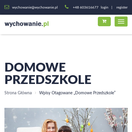
wychowanie@wychowanie.pl
+48 603616677
login
register
DOMOWE
PRZEDSZKOLE
Strona Główna
Wpisy Otagowane „domowe Przedszkole”