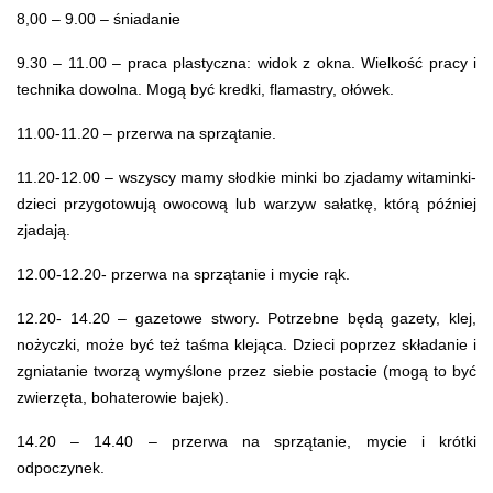
8,00 – 9.00 – śniadanie
9.30 – 11.00 – praca plastyczna: widok z okna. Wielkość pracy i
technika dowolna. Mogą być kredki, flamastry, ołówek.
11.00-11.20 – przerwa na sprzątanie.
11.20-12.00 – wszyscy mamy słodkie minki bo zjadamy witaminki-
dzieci przygotowują owocową lub warzyw sałatkę, którą później
zjadają.
12.00-12.20- przerwa na sprzątanie i mycie rąk.
12.20- 14.20 – gazetowe stwory. Potrzebne będą gazety, klej,
nożyczki, może być też taśma klejąca. Dzieci poprzez składanie i
zgniatanie tworzą wymyślone przez siebie postacie (mogą to być
zwierzęta, bohaterowie bajek).
14.20 – 14.40 – przerwa na sprzątanie, mycie i krótki
odpoczynek.