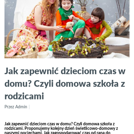
Jak zapewnić dzieciom czas w
domu? Czyli domowa szkoła z
rodzicami
Przez Admin
Jak zapewnić dzieciom czas w domu? Czyli domowa szkoła z
rodzicami. Proponujemy kolejny dzień świetlicowo-domowy z
naszymi pociechami. Jak zagospodarować czas od rana do