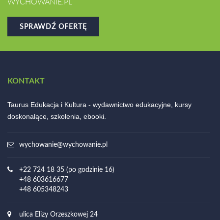
WYCHOWANIE.PL
SPRAWDŹ OFERTĘ
KONTAKT
Taurus Edukacja i Kultura - wydawnictwo edukacyjne, kursy
doskonalące, szkolenia, ebooki.
wychowanie@wychowanie.pl
+22 724 18 35 (po godzinie 16)
+48 603616677
+48 605348243
ulica Elizy Orzeszkowej 24