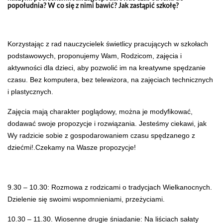
popołudnia? W co się z nimi bawić? Jak zastąpić szkołę?
Korzystając z rad nauczycielek świetlicy pracujących w szkołach
podstawowych, proponujemy Wam, Rodzicom, zajęcia i
aktywności dla dzieci, aby pozwolić im na kreatywne spędzanie
czasu. Bez komputera, bez telewizora, na zajęciach technicznych
i plastycznych.
Zajęcia mają charakter poglądowy, można je modyfikować,
dodawać swoje propozycje i rozwiązania. Jesteśmy ciekawi, jak
Wy radzicie sobie z gospodarowaniem czasu spędzanego z
dziećmi!.Czekamy na Wasze propozycje!
9.30 – 10.30: Rozmowa z rodzicami o tradycjach Wielkanocnych.
Dzielenie się swoimi wspomnieniami, przeżyciami.
10.30 – 11.30. Wiosenne drugie śniadanie: Na liściach sałaty