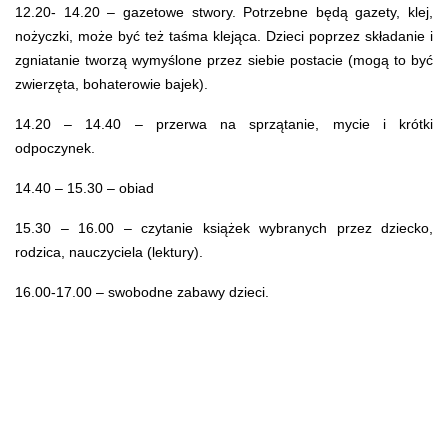
12.20- 14.20 – gazetowe stwory. Potrzebne będą gazety, klej,
nożyczki, może być też taśma klejąca. Dzieci poprzez składanie i
zgniatanie tworzą wymyślone przez siebie postacie (mogą to być
zwierzęta, bohaterowie bajek).
14.20 – 14.40 – przerwa na sprzątanie, mycie i krótki
odpoczynek.
14.40 – 15.30 – obiad
15.30 – 16.00 – czytanie książek wybranych przez dziecko,
rodzica, nauczyciela (lektury).
16.00-17.00 – swobodne zabawy dzieci.