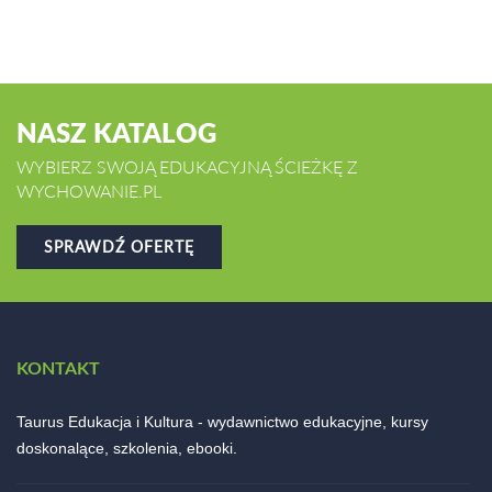
NASZ KATALOG
WYBIERZ SWOJĄ EDUKACYJNĄ ŚCIEŻKĘ Z
WYCHOWANIE.PL
SPRAWDŹ OFERTĘ
KONTAKT
Taurus Edukacja i Kultura - wydawnictwo edukacyjne, kursy
doskonalące, szkolenia, ebooki.