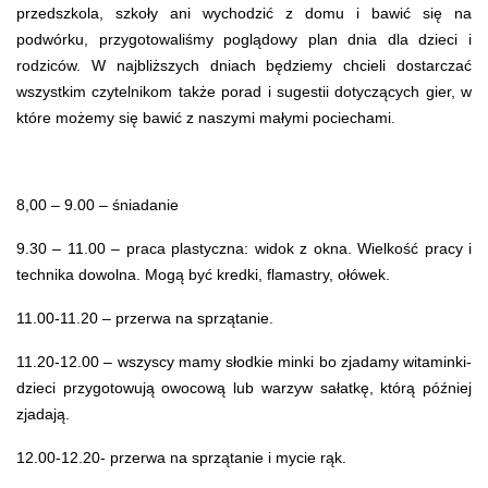
przedszkola, szkoły ani wychodzić z domu i bawić się na
podwórku, przygotowaliśmy poglądowy plan dnia dla dzieci i
rodziców. W najbliższych dniach będziemy chcieli dostarczać
wszystkim czytelnikom także porad i sugestii dotyczących gier, w
które możemy się bawić z naszymi małymi pociechami.
8,00 – 9.00 – śniadanie
9.30 – 11.00 – praca plastyczna: widok z okna. Wielkość pracy i
technika dowolna. Mogą być kredki, flamastry, ołówek.
11.00-11.20 – przerwa na sprzątanie.
11.20-12.00 – wszyscy mamy słodkie minki bo zjadamy witaminki-
dzieci przygotowują owocową lub warzyw sałatkę, którą później
zjadają.
12.00-12.20- przerwa na sprzątanie i mycie rąk.