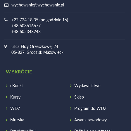
wychowanie@wychowanie.pl
+22 724 18 35 (po godzinie 16)
+48 603616677
+48 605348243
ulica Elizy Orzeszkowej 24
05-827, Grodzisk Mazowiecki
W SKRÓCIE
eBooki
Wydawnictwo
Kursy
Sklep
WDŻ
Program do WDŻ
Muzyka
Awans zawodowy