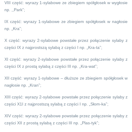
VIII część: wyrazy 1-sylabowe ze zbiegiem spółgłosek w wygłosie
np. ,,Park”;
IX część: wyrazy 1-sylabowe ze zbiegiem spółgłosek w nagłosie
np. „Kra”;
X część: wyrazy 2-sylabowe powstałe przez połączenie sylaby z
części IX z najprostszą sylabą z części I np. „Kra-ta”;
XI część: wyrazy 2-sylabowe powstałe przez połączenie sylaby z
części IX z prostą sylabą z części III np. „Kra-wat”;
XII część: wyrazy 1-sylabowe – dłuższe ze zbiegiem spółgłosek w
nagłosie np. „Kran”;
XIII część: wyrazy 2-sylabowe powstałe przez połączenie sylaby z
części X1I z najprostszą sylabą z części I np. „Słom-ka”;
XIV część: wyrazy 2-sylabowe powstałe przez połączenie sylaby z
części XII z prostą sylabą z części III np. „Plas-tyk”;