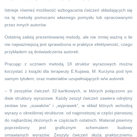
Istnieje również możliwość wzbogacania ćwiczeń składających się
na tę metodę pomocami własnego pomysłu lub opracowanymi
przez innych autorów.
Ostatnią zaletą prezentowanej metody, ale nie mniej ważną o ile
nie najważniejszą jest sprawdzona w praktyce efektywność, czego
przykładem są doświadczenia autorek.
Pracując z uczniem metodą 18 struktur wyrazowych można
korzystać z książki dla terapeuty E.Kujawa, M. Kurzyna pod tym
samym tytułem, oraz materiałów uzupełniających w/w autorek:
– 9 zeszytów ćwiczeń 32-kartkowych, w których połączono po
dwie struktury wyrazowe. Każdy zeszyt ćwiczeń zawiera odrębny
zestaw tzw. „suwaków” i „wyprawek”, w skład których wchodzą
wyrazy o określonej strukturze: od najprostszej w części pierwszej
do najbardziej złożonych w częściach ostatnich. Materiał pisemny
poprzedzony jest graficznym schematem budowy
omawianych wyrazów. Zeszyty ćwiczeń służą praktycznemu