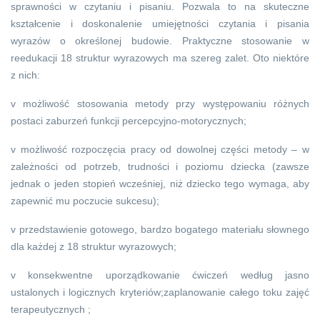
sprawności w czytaniu i pisaniu. Pozwala to na skuteczne
kształcenie i doskonalenie umiejętności czytania i pisania
wyrazów o określonej budowie. Praktyczne stosowanie w
reedukacji 18 struktur wyrazowych ma szereg zalet. Oto niektóre
z nich:
v możliwość stosowania metody przy występowaniu różnych
postaci zaburzeń funkcji percepcyjno-motorycznych;
v możliwość rozpoczęcia pracy od dowolnej części metody – w
zależności od potrzeb, trudności i poziomu dziecka (zawsze
jednak o jeden stopień wcześniej, niż dziecko tego wymaga, aby
zapewnić mu poczucie sukcesu);
v przedstawienie gotowego, bardzo bogatego materiału słownego
dla każdej z 18 struktur wyrazowych;
v konsekwentne uporządkowanie ćwiczeń według jasno
ustalonych i logicznych kryteriów;zaplanowanie całego toku zajęć
terapeutycznych ;