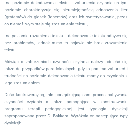
-na poziomie dekodowania tekstu – zaburzenia czytania na tym
poziomie charakteryzują się nieumiejętnością odnoszenia liter
(grafemów) do głosek (fonemów) oraz ich syntetyzowania, przez
co niemożliwym staje się zrozumienie tekstu,
-na poziomie rozumienia tekstu – dekodowanie tekstu odbywa się
bez problemów, jednak mimo to pojawia się brak zrozumienia
tekstu.
Mówiąc o zaburzeniach czynności czytania należy odnieść się
także do przypadków paradoksalnych, gdy to pomimo zaburzeń i
trudności na poziomie dekodowania tekstu mamy do czynienia z
jego zrozumieniem.
Dość kontrowersyjną, ale porządkującą sam proces nabywania
czynności czytania a także pomagającą w konstruowaniu
programu terapii pedagogicznej jest typologia dysleksji
zaproponowana przez D. Bakkera. Wyróżnia on następujące typy
dysleksji: