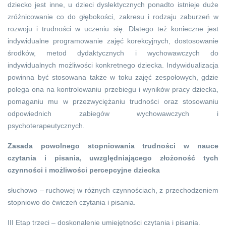
dziecko jest inne, u dzieci dyslektycznych ponadto istnieje duże
zróżnicowanie co do głębokości, zakresu i rodzaju zaburzeń w
rozwoju i trudności w uczeniu się. Dlatego też konieczne jest
indywidualne programowanie zajęć korekcyjnych, dostosowanie
środków, metod dydaktycznych i wychowawczych do
indywidualnych możliwości konkretnego dziecka. Indywidualizacja
powinna być stosowana także w toku zajęć zespołowych, gdzie
polega ona na kontrolowaniu przebiegu i wyników pracy dziecka,
pomaganiu mu w przezwyciężaniu trudności oraz stosowaniu
odpowiednich zabiegów wychowawczych i
psychoterapeutycznych.
Zasada powolnego stopniowania trudności w nauce
czytania i pisania, uwzględniającego złożoność tych
czynności i możliwości percepcyjne dziecka
słuchowo – ruchowej w różnych czynnościach, z przechodzeniem
stopniowo do ćwiczeń czytania i pisania.
III Etap trzeci – doskonalenie umiejętności czytania i pisania.