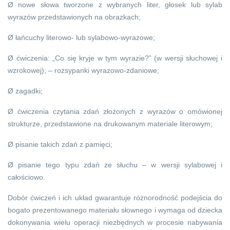
Ø nowe słowa tworzone z wybranych liter, głosek lub sylab
wyrazów przedstawionych na obrazkach;
Ø łańcuchy literowo- lub sylabowo-wyrazowe;
Ø ćwiczenia: „Co się kryje w tym wyrazie?” (w wersji słuchowej i
wzrokowej); – rozsypanki wyrazowo-zdaniowe;
Ø zagadki;
Ø ćwiczenia czytania zdań złożonych z wyrazów o omówionej
strukturze, przedstawione na drukowanym materiale literowym;
Ø pisanie takich zdań z pamięci;
Ø pisanie tego typu zdań ze słuchu – w wersji sylabowej i
całościowo.
Dobór ćwiczeń i ich układ gwarantuje różnorodność podejścia do
bogato prezentowanego materiału słownego i wymaga od dziecka
dokonywania wielu operacji niezbędnych w procesie nabywania