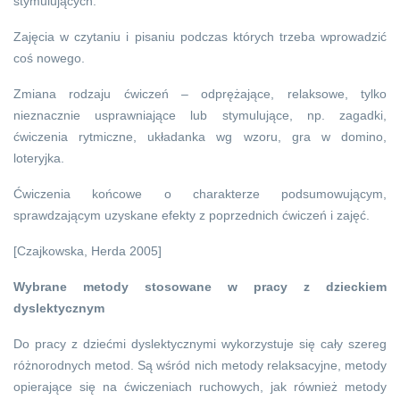
stymulujących.
Zajęcia w czytaniu i pisaniu podczas których trzeba wprowadzić
coś nowego.
Zmiana rodzaju ćwiczeń – odprężające, relaksowe, tylko
nieznacznie usprawniające lub stymulujące, np. zagadki,
ćwiczenia rytmiczne, układanka wg wzoru, gra w domino,
loteryjka.
Ćwiczenia końcowe o charakterze podsumowującym,
sprawdzającym uzyskane efekty z poprzednich ćwiczeń i zajęć.
[Czajkowska, Herda 2005]
Wybrane metody stosowane w pracy z dzieckiem
dyslektycznym
Do pracy z dziećmi dyslektycznymi wykorzystuje się cały szereg
różnorodnych metod. Są wśród nich metody relaksacyjne, metody
opierające się na ćwiczeniach ruchowych, jak również metody