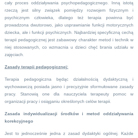
cały proces oddziaływania psychopedagogicznego. Inną istotą
rzeczą jest silny związek pomiędzy rozwojem fizycznym i
psychicznym człowieka, dlatego też terapia powinna być
prowadzona dwutorowo, jako usprawnianie funkcji motorycznych
dziecka, ale i funkcji psychicznych. Najbardziej specyficzną cechą
terapii pedagogicznej jest zabawowy charakter metod i technik w
niej stosowanych, co wzmacnia u dzieci chęć brania udziału w
zajęciach.
Zasady terapii pedagogicznej:
Terapia pedagogiczna będąc działalnością dydaktyczną i
wychowawczą posiada jasno i precyzyjnie sformułowane zasady
pracy. Stanowią one dla nauczyciela terapeuty pomoc w
organizacji pracy i osiąganiu określonych celów terapii.
Zasada indywidualizacji środków i metod oddziaływania
korekcyjnego
Jest to jednocześnie jedna z zasad dydaktyki ogólnej. Każde