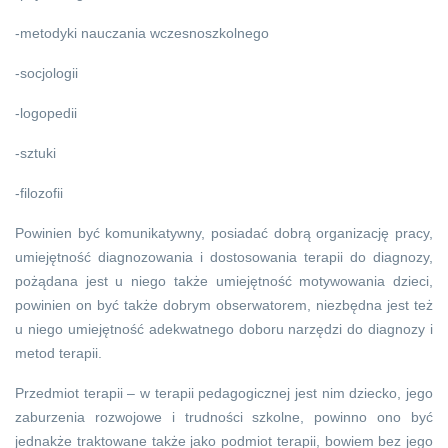
-metodyki nauczania wczesnoszkolnego
-socjologii
-logopedii
-sztuki
-filozofii
Powinien być komunikatywny, posiadać dobrą organizację pracy,
umiejętność diagnozowania i dostosowania terapii do diagnozy,
pożądana jest u niego także umiejętność motywowania dzieci,
powinien on być także dobrym obserwatorem, niezbędna jest też
u niego umiejętność adekwatnego doboru narzędzi do diagnozy i
metod terapii.
Przedmiot terapii – w terapii pedagogicznej jest nim dziecko, jego
zaburzenia rozwojowe i trudności szkolne, powinno ono być
jednakże traktowane także jako podmiot terapii, bowiem bez jego