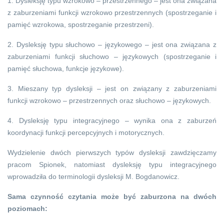
1. Dysleksję typu wzrokowo – przestrzennego – jest ona związana
z zaburzeniami funkcji wzrokowo przestrzennych (spostrzeganie i
pamięć wzrokowa, spostrzeganie przestrzeni).
2. Dysleksję typu słuchowo – językowego – jest ona związana z
zaburzeniami funkcji słuchowo – językowych (spostrzeganie i
pamięć słuchowa, funkcje językowe).
3. Mieszany typ dysleksji – jest on związany z zaburzeniami
funkcji wzrokowo – przestrzennych oraz słuchowo – językowych.
4. Dysleksję typu integracyjnego – wynika ona z zaburzeń
koordynacji funkcji percepcyjnych i motorycznych.
Wydzielenie dwóch pierwszych typów dysleksji zawdzięczamy
pracom Spionek, natomiast dysleksję typu integracyjnego
wprowadziła do terminologii dysleksji M. Bogdanowicz.
Sama czynność czytania może być zaburzona na dwóch
poziomach: