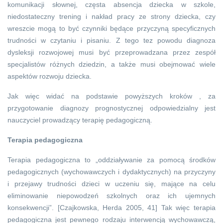
komunikacji słownej, częsta absencja dziecka w szkole,
niedostateczny trening i nakład pracy ze strony dziecka, czy
wreszcie mogą to być czynniki będące przyczyną specyficznych
trudności w czytaniu i pisaniu. Z tego tez powodu diagnoza
dysleksji rozwojowej musi być przeprowadzana przez zespół
specjalistów różnych dziedzin, a także musi obejmować wiele
aspektów rozwoju dziecka.
Jak więc widać na podstawie powyższych kroków , za
przygotowanie diagnozy prognostycznej odpowiedzialny jest
nauczyciel prowadzący terapię pedagogiczną.
Terapia pedagogiczna
Terapia pedagogiczna to „oddziaływanie za pomocą środków
pedagogicznych (wychowawczych i dydaktycznych) na przyczyny
i przejawy trudności dzieci w uczeniu się, mające na celu
eliminowanie niepowodzeń szkolnych oraz ich ujemnych
konsekwencji”. [Czajkowska, Herda 2005, 41] Tak więc terapia
pedagogiczna jest pewnego rodzaju interwencją wychowawczą,