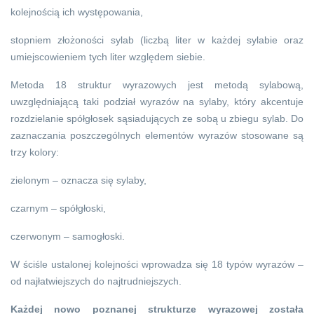
kolejnością ich występowania,
stopniem złożoności sylab (liczbą liter w każdej sylabie oraz
umiejscowieniem tych liter względem siebie.
Metoda 18 struktur wyrazowych jest metodą sylabową,
uwzględniającą taki podział wyrazów na sylaby, który akcentuje
rozdzielanie spółgłosek sąsiadujących ze sobą u zbiegu sylab. Do
zaznaczania poszczególnych elementów wyrazów stosowane są
trzy kolory:
zielonym – oznacza się sylaby,
czarnym – spółgłoski,
czerwonym – samogłoski.
W ściśle ustalonej kolejności wprowadza się 18 typów wyrazów –
od najłatwiejszych do najtrudniejszych.
Każdej nowo poznanej strukturze wyrazowej została