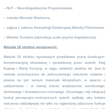
– NLP – Neurolingwistyczne Programowanie,
– metoda Weroniki Sherborne,
– zajęcia z zakresu Kinezjologii Edukacyjnej Metodą P.Dennisona,
– Metoda Tomatisa (stymulacja audio-psycho-lingwistyczna),
Metoda 18 struktur wyrazowych:
Metoda 18 struktur wyrazowych przedstawia pracę korekcyjno-
kompensacyjną stosowaną i sprawdzoną przez autorki: Ewę
Kujawę i Marię Kurzynę, w ciągu ostatnich siedmiu lat. Jest to
metoda przeznaczona do jednoczesnego ćwiczenia czytania i
pisania na tym samym materiale leksykalnym, w oparciu o
uaktywnianie – w równej mierze analizatorów: wzrokowego,
słuchowego i kinestetyczno-ruchowego. Doceniając rolę integracji
funkcji percepcyjno-motorycznych autorki zadbały, aby kolejne
ćwiczenia oddziaływały nie tylko na najbardziej zaburzone funkcje