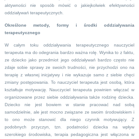
aktywności nie sposób mówić o jakiejkolwiek efektywności
oddziaływań terapeutycznych.
Określone metody, formy i środki oddziaływania
terapeutycznego
W całym toku oddziaływania terapeutycznego nauczyciel
terapeuta ma do odegrania bardzo ważna rolę. Wynika to z faktu,
ze dziecko jako przedmiot jego oddziaływań bardzo często nie
zdaje sobie sprawy ze swoich trudności, nie przychodzi ono na
terapię z własnej inicjatywy i nie wykazuje samo z siebie chęci
zmiany postępowania. To nauczyciel terapeuta jest osobą, która
kształtuje motywację. Nauczyciel terapeuta powinien włączać w
organizowane przez siebie oddziaływania także rodzinę dziecka.
Dziecko nie jest bowiem w stanie pracować nad sobą
samodzielnie, ale jest mocno związane ze swoim środowiskiem i
to ono może stanowić dla niego czynnik motywujący. Z
podobnych przyczyn, tzn. podatności dziecka na wpływ
szerokiego środowiska, terapia pedagogiczna jest włączona w