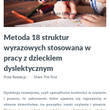
Strona Główna
Publikacje
Metoda 18 Struktur Wyrazowych Stosowana W Pracy Z
Dzieckiem Dyslektycznym
Metoda 18 struktur
wyrazowych stosowana w
pracy z dzieckiem
dyslektycznym
Przez Redakcja
Share This Post
Dysleksja rozwojowa, czyli specyficzne trudności w czytaniu
i pisaniu, to zaburzenie, które ujawnia się najczęściej w
okresie dzieciństwa, na początku nauki czytania i pisania.