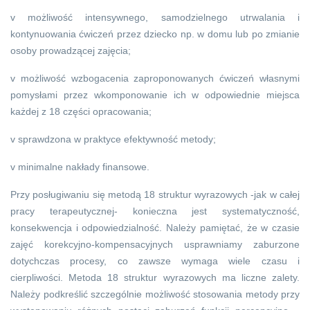
v możliwość intensywnego, samodzielnego utrwalania i
kontynuowania ćwiczeń przez dziecko np. w domu lub po zmianie
osoby prowadzącej zajęcia;
v możliwość wzbogacenia zaproponowanych ćwiczeń własnymi
pomysłami przez wkomponowanie ich w odpowiednie miejsca
każdej z 18 części opracowania;
v sprawdzona w praktyce efektywność metody;
v minimalne nakłady finansowe.
Przy posługiwaniu się metodą 18 struktur wyrazowych -jak w całej
pracy terapeutycznej- konieczna jest systematyczność,
konsekwencja i odpowiedzialność. Należy pamiętać, że w czasie
zajęć korekcyjno-kompensacyjnych usprawniamy zaburzone
dotychczas procesy, co zawsze wymaga wiele czasu i
cierpliwości. Metoda 18 struktur wyrazowych ma liczne zalety.
Należy podkreślić szczególnie możliwość stosowania metody przy