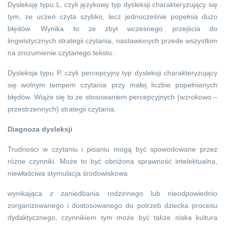
Dysleksję typu L, czyli językowy typ dysleksji charakteryzujący się
tym, ze uczeń czyta szybko, lecz jednocześnie popełnia dużo
błędów. Wynika to ze zbyt wczesnego przejścia do
lingwistycznych strategii czytania, nastawionych przede wszystkim
na zrozumienie czytanego tekstu.
Dysleksja typu P, czyli percepcyjny typ dysleksji charakteryzujący
się wolnym tempem czytania przy małej liczbie popełnianych
błędów. Wiąże się to ze stosowaniem percepcyjnych (wzrokowo –
przestrzennych) strategii czytania.
Diagnoza dysleksji
Trudności w czytaniu i pisaniu mogą być spowodowane przez
różne czynniki. Może to być obniżona sprawność intelektualna,
niewłaściwa stymulacja środowiskowa
wynikająca z zaniedbania rodzinnego lub nieodpowiednio
zorganizowanego i dostosowanego do potrzeb dziecka procesu
dydaktycznego, czynnikiem tym może być także niska kultura