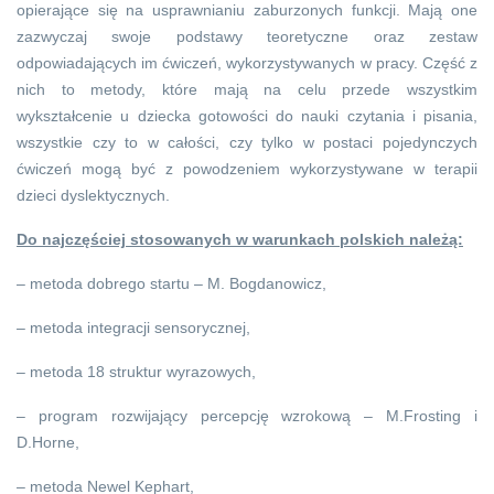
opierające się na usprawnianiu zaburzonych funkcji. Mają one
zazwyczaj swoje podstawy teoretyczne oraz zestaw
odpowiadających im ćwiczeń, wykorzystywanych w pracy. Część z
nich to metody, które mają na celu przede wszystkim
wykształcenie u dziecka gotowości do nauki czytania i pisania,
wszystkie czy to w całości, czy tylko w postaci pojedynczych
ćwiczeń mogą być z powodzeniem wykorzystywane w terapii
dzieci dyslektycznych.
Do najczęściej stosowanych w warunkach polskich należą:
– metoda dobrego startu – M. Bogdanowicz,
– metoda integracji sensorycznej,
– metoda 18 struktur wyrazowych,
– program rozwijający percepcję wzrokową – M.Frosting i
D.Horne,
– metoda Newel Kephart,