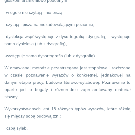
głoskom brzmieniowo podobnym ,
-w ogóle nie czytają i nie piszą,
-czytają i piszą na niezadowalającym poziomie,
-dysleksja współwystępuje z dysortografią i dysgrafią; – występuje
sama dysleksja (lub z dysgrafią),
-występuje sama dysortografia (lub z dysgrafią).
W omawianej metodzie przestrzegane jest stopniowe i rozłożone
w czasie poznawanie wyrazów o konkretnej, jednakowej na
danym etapie pracy, budowie literowo-sylabowej. Poznawanie to
oparte jest o bogaty i różnorodnie zaprezentowany materiał
słowny.
Wykorzystywanych jest 18 różnych typów wyrazów, które różnią
się między sobą budową tzn.:
liczbą sylab,