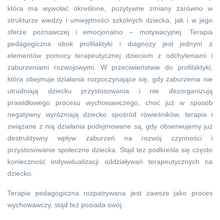
która ma wywołać określone, pozytywne zmiany zarówno w
strukturze wiedzy i umiejętności szkolnych dziecka, jak i w jego
sferze poznawczej i emocjonalno – motywacyjnej. Terapia
pedagogiczna obok profilaktyki i diagnozy jest jednym z
elementów pomocy terapeutycznej dzieciom z odchyleniami i
zaburzeniami rozwojowymi. W przeciwieństwie do profilaktyki,
która obejmuje działania rozpoczynające się, gdy zaburzenia nie
utrudniają dziecku przystosowania i nie dezorganizują
prawidłowego procesu wychowawczego, choć już w sposób
negatywny wyróżniają dziecko spośród rówieśników, terapia i
związane z nią działania podejmowane są, gdy obserwujemy już
destruktywny wpływ zaburzeń na rozwój czynności i
przystosowanie społeczne dziecka. Stąd też podkreśla się często
konieczność indywidualizacji oddziaływań terapeutycznych na
dziecko.
Terapia pedagogiczna rozpatrywana jest zawsze jako proces
wychowawczy, stąd też posiada swój: