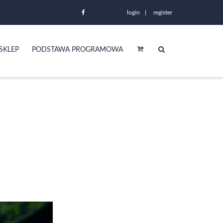
login
register
SKLEP
PODSTAWA PROGRAMOWA