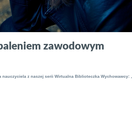
wypaleniem zawodowym
a nauczyciela z naszej serii Wirtualna Biblioteczka Wychowawcy