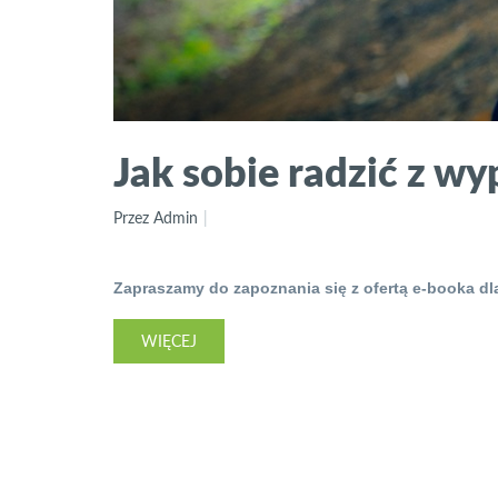
Jak sobie radzić z 
Przez Admin
Zapraszamy do zapoznania się z ofertą e-booka dl
WIĘCEJ