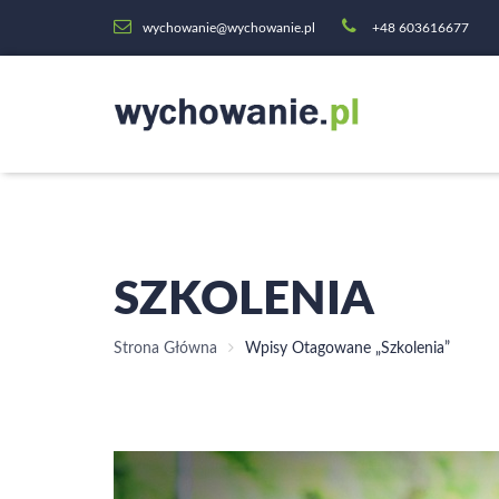
wychowanie@wychowanie.pl
+48 603616677
SZKOLENIA
Strona Główna
Wpisy Otagowane „szkolenia”