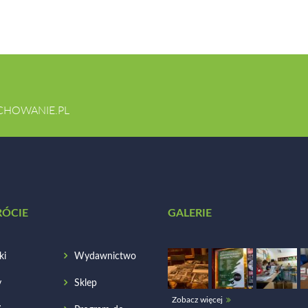
CHOWANIE.PL
RÓCIE
GALERIE
ki
Wydawnictwo
y
Sklep
Zobacz więcej