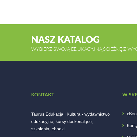
NASZ KATALOG
WYBIERZ SWOJĄ EDUKACYJNĄ ŚCIEŻKĘ Z WY
KONTAKT
W SK
Taurus Edukacja i Kultura - wydawnictwo
eBoo
edukacyjne, kursy doskonalące,
Kurs
szkolenia, ebooki.