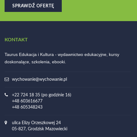
SPRAWDŹ OFERTĘ
KONTAKT
Taurus Edukacja i Kultura - wydawnictwo edukacyjne, kursy
doskonalące, szkolenia, ebooki.
wychowanie@wychowanie.pl
+22 724 18 35 (po godzinie 16)
+48 603616677
+48 605348243
ulica Elizy Orzeszkowej 24
05-827, Grodzisk Mazowiecki